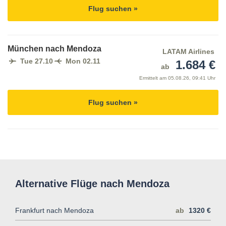
Flug suchen »
München nach Mendoza
LATAM Airlines
Tue 27.10
Mon 02.11
1.684 €
ab
Ermittelt am
05.08.26, 09:41 Uhr
Flug suchen »
Alternative Flüge nach Mendoza
Frankfurt nach Mendoza
ab
1320 €