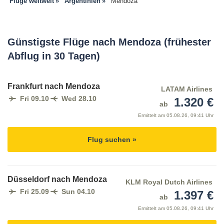
Flüge weltweit
Argentinien
Mendoza
Günstigste Flüge nach Mendoza (frühester
Abflug in 30 Tagen)
Frankfurt nach Mendoza
LATAM Airlines
Fri 09.10
Wed 28.10
1.320 €
ab
Ermittelt am
05.08.26, 09:41 Uhr
Flug suchen »
Düsseldorf nach Mendoza
KLM Royal Dutch Airlines
Fri 25.09
Sun 04.10
1.397 €
ab
Ermittelt am
05.08.26, 09:41 Uhr