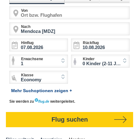
Von
Nach
Hinflug
Rückflug
Erwachsene
Kinder
1
0 Kinder (2-11 Jahre)
Klasse
Economy
Mehr Suchoptionen zeigen +
Sie werden zu
weitergeleitet.
Flug suchen