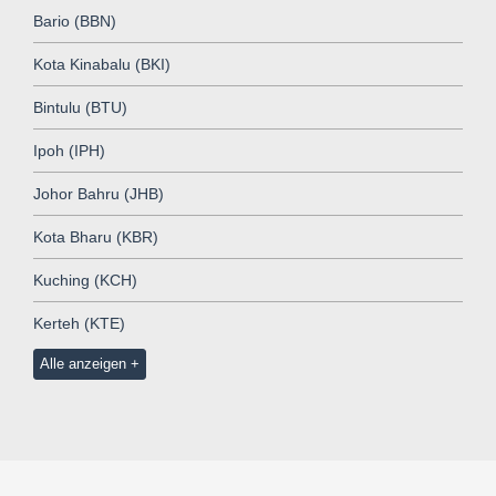
Bario (BBN)
Kota Kinabalu (BKI)
Bintulu (BTU)
Ipoh (IPH)
Johor Bahru (JHB)
Kota Bharu (KBR)
Kuching (KCH)
Kerteh (KTE)
Alle anzeigen