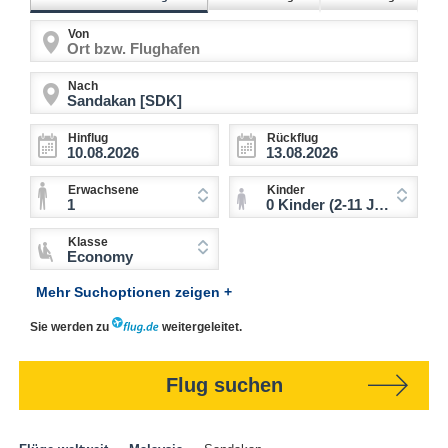
Von
Nach
Hinflug
Rückflug
Erwachsene
Kinder
1
0 Kinder (2-11 Jahre)
Klasse
Economy
Mehr Suchoptionen zeigen +
Sie werden zu
weitergeleitet.
Flug suchen