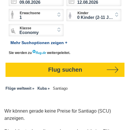
Erwachsene
Kinder
1
0 Kinder (2-11 Jahre)
Klasse
Economy
Mehr Suchoptionen zeigen +
Sie werden zu
weitergeleitet.
Flug suchen
Flüge weltweit
Kuba
Santiago
Wir können gerade keine Preise für Santiago (SCU)
anzeigen.