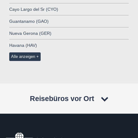
Cayo Largo del Sr (CYO)
Guantanamo (GAO)
Nueva Gerona (GER)
Havana (HAV)
Alle anzeigen
Reisebüros vor Ort