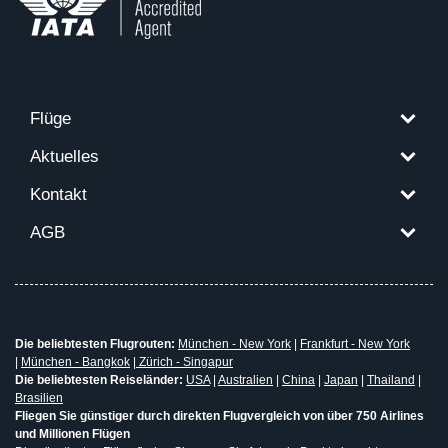
Flüge
Aktuelles
Kontakt
AGB
Die beliebtesten Flugrouten:
München - New York
|
Frankfurt - New York
|
München - Bangkok
|
Zürich - Singapur
Die beliebtesten Reiseländer:
USA
|
Australien
|
China
|
Japan
|
Thailand
|
Brasilien
Fliegen Sie günstiger durch direkten Flugvergleich von über 750 Airlines
und Millionen Flügen