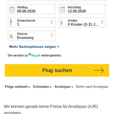
Hinflug
Rückflug
Erwachsene
Kinder
1
0 Kinder (2-11 Jahre)
Klasse
Economy
Mehr Suchoptionen zeigen +
Sie werden zu
weitergeleitet.
Flug suchen
Flüge weltweit
Schweden
Arvidsjaur
Berlin nach Arvidsjaur
Wir können gerade keine Preise für Arvidsjaur (AJR)
anzeigen.