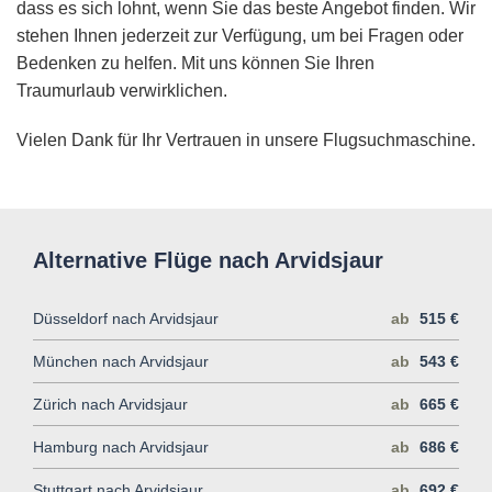
dass es sich lohnt, wenn Sie das beste Angebot finden. Wir
stehen Ihnen jederzeit zur Verfügung, um bei Fragen oder
Bedenken zu helfen. Mit uns können Sie Ihren
Traumurlaub verwirklichen.
Vielen Dank für Ihr Vertrauen in unsere Flugsuchmaschine.
Alternative Flüge nach Arvidsjaur
Düsseldorf nach Arvidsjaur
ab
515 €
München nach Arvidsjaur
ab
543 €
Zürich nach Arvidsjaur
ab
665 €
Hamburg nach Arvidsjaur
ab
686 €
Stuttgart nach Arvidsjaur
ab
692 €