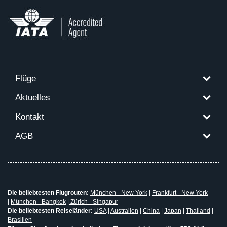
Flüge
Aktuelles
Kontakt
AGB
Die beliebtesten Flugrouten:
München - New York
|
Frankfurt - New York
|
München - Bangkok
|
Zürich - Singapur
Die beliebtesten Reiseländer:
USA
|
Australien
|
China
|
Japan
|
Thailand
|
Brasilien