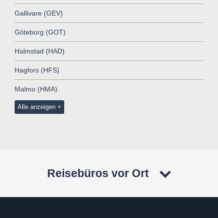
Gallivare (GEV)
Göteborg (GOT)
Halmstad (HAD)
Hagfors (HFS)
Malmo (HMA)
Alle anzeigen
Reisebüros vor Ort