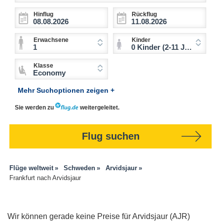
Hinflug
Rückflug
Erwachsene
Kinder
1
0 Kinder (2-11 Jahre)
Klasse
Economy
Mehr Suchoptionen zeigen +
Sie werden zu
weitergeleitet.
Flug suchen
Flüge weltweit
Schweden
Arvidsjaur
Frankfurt nach Arvidsjaur
Wir können gerade keine Preise für Arvidsjaur (AJR)