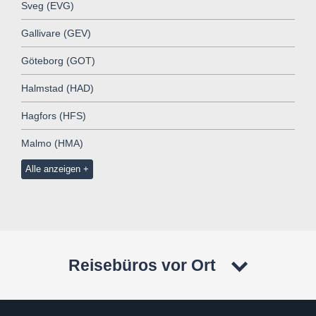
Sveg (EVG)
Gallivare (GEV)
Göteborg (GOT)
Halmstad (HAD)
Hagfors (HFS)
Malmo (HMA)
Alle anzeigen
Reisebüros vor Ort