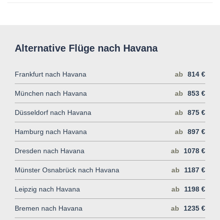
Alternative Flüge nach Havana
Frankfurt nach Havana
ab
814 €
München nach Havana
ab
853 €
Düsseldorf nach Havana
ab
875 €
Hamburg nach Havana
ab
897 €
Dresden nach Havana
ab
1078 €
Münster Osnabrück nach Havana
ab
1187 €
Leipzig nach Havana
ab
1198 €
Bremen nach Havana
ab
1235 €