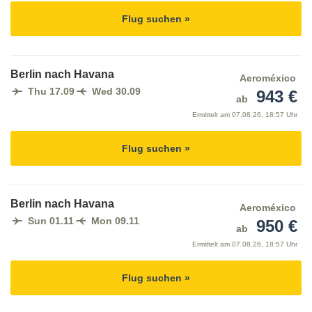
Flug suchen »
Berlin nach Havana
Aeroméxico
Thu 17.09
Wed 30.09
943 €
ab
Ermittelt am
07.08.26, 18:57 Uhr
Flug suchen »
Berlin nach Havana
Aeroméxico
Sun 01.11
Mon 09.11
950 €
ab
Ermittelt am
07.08.26, 18:57 Uhr
Flug suchen »