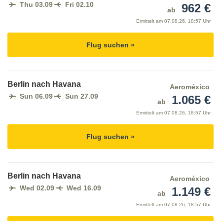
Thu 03.09
Fri 02.10
962 €
ab
Ermittelt am
07.08.26, 18:57 Uhr
Flug suchen »
Berlin nach Havana
Aeroméxico
Sun 06.09
Sun 27.09
1.065 €
ab
Ermittelt am
07.08.26, 18:57 Uhr
Flug suchen »
Berlin nach Havana
Aeroméxico
Wed 02.09
Wed 16.09
1.149 €
ab
Ermittelt am
07.08.26, 18:57 Uhr