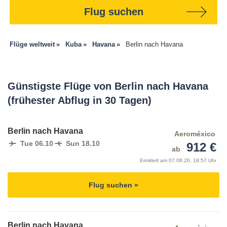
Flug suchen
Flüge weltweit
Kuba
Havana
Berlin nach Havana
Günstigste Flüge von Berlin nach Havana
(frühester Abflug in 30 Tagen)
Berlin nach Havana
Aeroméxico
Tue 06.10
Sun 18.10
912 €
ab
Ermittelt am
07.08.26, 18:57 Uhr
Flug suchen »
Berlin nach Havana