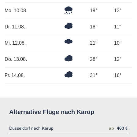
Mäßiger
Mo. 10.08.
19°
13°
Regen
Überwiegend
Di. 11.08.
18°
11°
bewölkt
Mäßig
Mi. 12.08.
21°
10°
bewölkt
Bedeckt
Do. 13.08.
28°
12°
Überwiegend
Fr. 14.08.
31°
16°
bewölkt
Alternative Flüge nach Karup
Düsseldorf nach Karup
ab
463 €