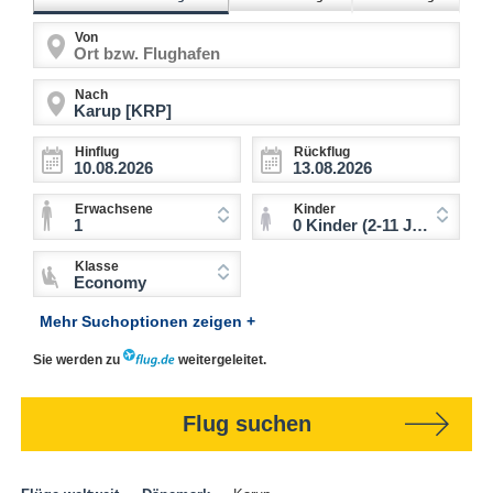
Von
Nach
Hinflug
Rückflug
Erwachsene
Kinder
1
0 Kinder (2-11 Jahre)
Klasse
Economy
Mehr Suchoptionen zeigen +
Sie werden zu
weitergeleitet.
Flug suchen