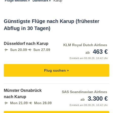
Flüge weltweit
Dänemark
Karup
Günstigste Flüge nach Karup (frühester
Abflug in 30 Tagen)
Düsseldorf nach Karup
KLM Royal Dutch Airlines
Sun 20.09
Sun 27.09
463 €
ab
Ermittelt am
08.08.26, 16:42 Uhr
Flug suchen »
Münster Osnabrück
SAS Scandinavian Airlines
nach Karup
3.300 €
ab
Mon 21.09
Mon 28.09
Ermittelt am
08.08.26, 16:42 Uhr