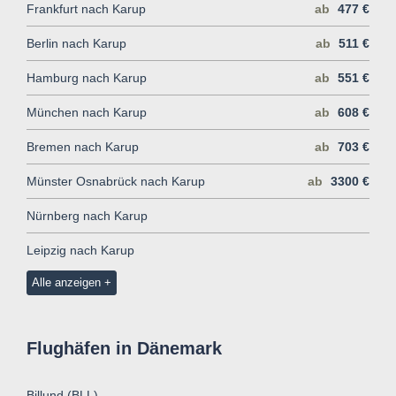
Frankfurt nach Karup
ab
477 €
Berlin nach Karup
ab
511 €
Hamburg nach Karup
ab
551 €
München nach Karup
ab
608 €
Bremen nach Karup
ab
703 €
Münster Osnabrück nach Karup
ab
3300 €
Nürnberg nach Karup
Leipzig nach Karup
Alle anzeigen
Flughäfen in Dänemark
Billund (BLL)