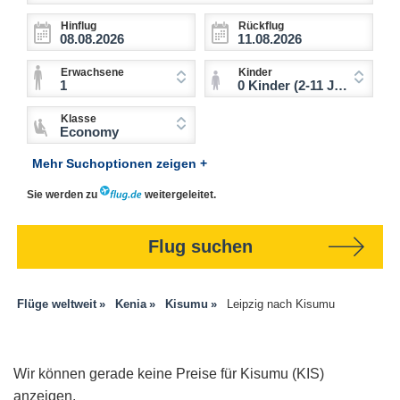
Hinflug
Rückflug
Erwachsene
Kinder
1
0 Kinder (2-11 Jahre)
Klasse
Economy
Mehr Suchoptionen zeigen +
Sie werden zu
weitergeleitet.
Flug suchen
Flüge weltweit
Kenia
Kisumu
Leipzig nach Kisumu
Wir können gerade keine Preise für Kisumu (KIS)
anzeigen.