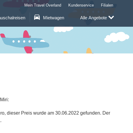
Mein Travel Overland
Kundenservice
Filialen
uschalreisen
Mietwagen
Alle Angebote
Miri:
 Euro, dieser Preis wurde am 30.06.2022 gefunden. Der
.