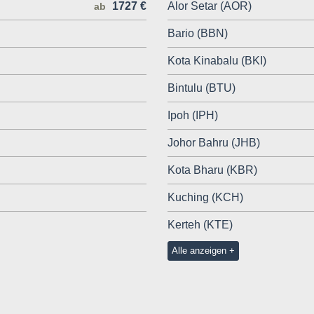
1727 €
Alor Setar (AOR)
ab
Bario (BBN)
Kota Kinabalu (BKI)
Bintulu (BTU)
Ipoh (IPH)
Johor Bahru (JHB)
Kota Bharu (KBR)
Kuching (KCH)
Kerteh (KTE)
Alle anzeigen