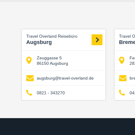
Travel Overland Reisebüro
Travel 
Augsburg
Brem
Zeuggasse 5
Fe
86150 Augsburg
28
augsburg@travel-overland.de
br
0821 - 343270
04