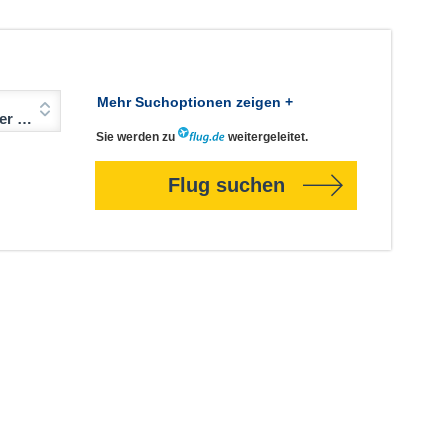
Mehr Suchoptionen zeigen +
Jahre)
Sie werden zu
weitergeleitet.
Flug suchen