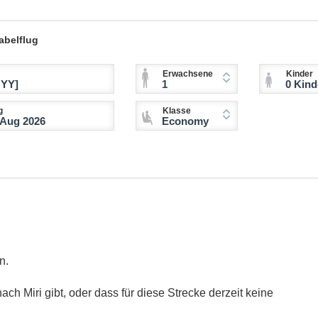
abelflug
Erwachsene
Kinder
1
0 Kinder (2-11 
g
Klasse
Economy
n.
ach Miri gibt, oder dass für diese Strecke derzeit keine