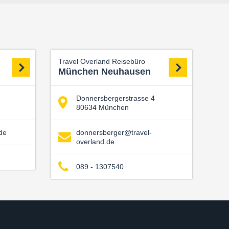
Travel Overland Reisebüro
München Neuhausen
Donnersbergerstrasse 4
80634 München
de
donnersberger@travel-
overland.de
089 - 1307540