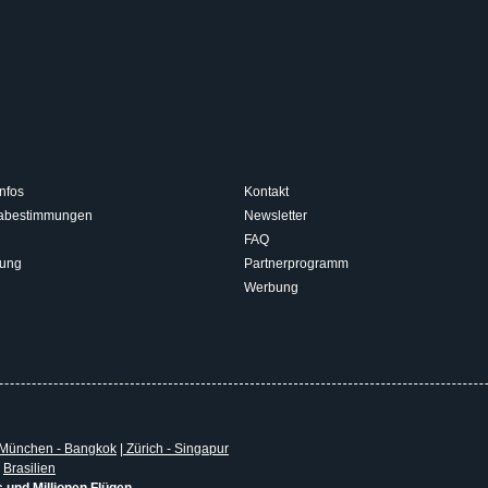
nfos
Kontakt
isabestimmungen
Newsletter
FAQ
rung
Partnerprogramm
Werbung
München - Bangkok
|
Zürich - Singapur
|
Brasilien