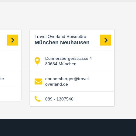
Travel Overland Reisebüro
München Neuhausen
Donnersbergerstrasse 4
80634 München
de
donnersberger@travel-
overland.de
089 - 1307540