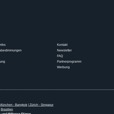
nfos
Kontakt
isabestimmungen
Newsletter
FAQ
rung
Partnerprogramm
Werbung
München - Bangkok
|
Zürich - Singapur
|
Brasilien