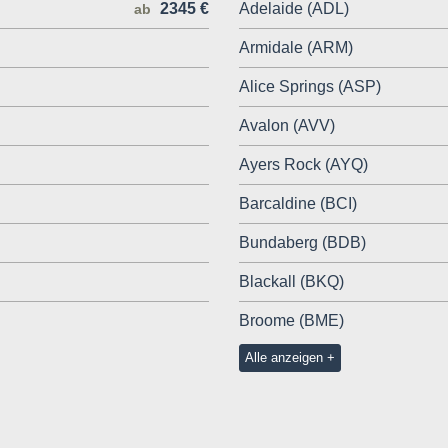
2345 €
Adelaide (ADL)
ab
Armidale (ARM)
Alice Springs (ASP)
Avalon (AVV)
Ayers Rock (AYQ)
Barcaldine (BCI)
Bundaberg (BDB)
Blackall (BKQ)
Broome (BME)
Alle anzeigen