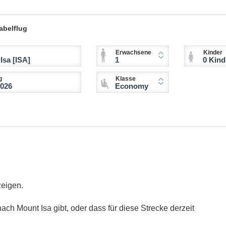
abelflug
Erwachsene
Kinder
1
0 Kinder (2-11 
g
Klasse
Economy
zeigen.
ach Mount Isa gibt, oder dass für diese Strecke derzeit