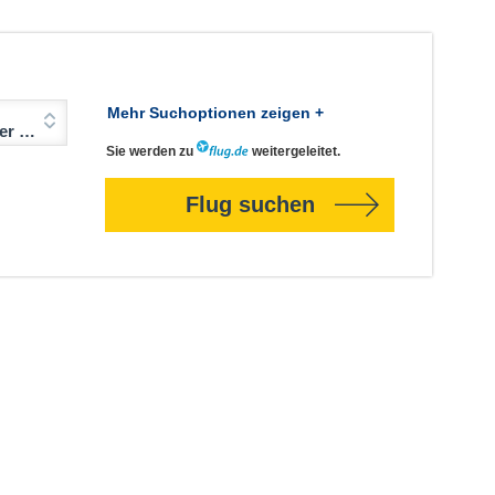
Mehr Suchoptionen zeigen +
Jahre)
Sie werden zu
weitergeleitet.
Flug suchen