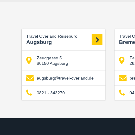
Travel Overland Reisebüro
Travel 
Augsburg
Brem
Zeuggasse 5
Fe
86150 Augsburg
28
augsburg@travel-overland.de
br
0821 - 343270
04