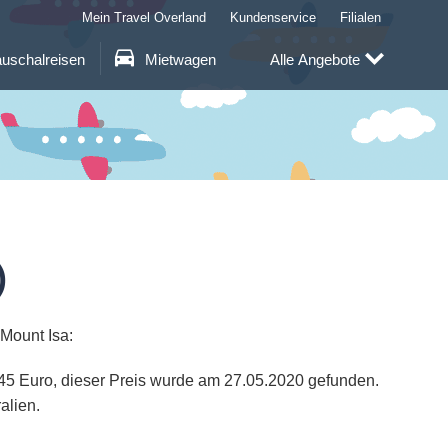
Mein Travel Overland
Kundenservice
Filialen
uschalreisen
Mietwagen
Alle Angebote
)
 Mount Isa:
2345 Euro, dieser Preis wurde am 27.05.2020 gefunden.
alien.