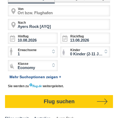
Von
Nach
Hinflug
Rückflug
Erwachsene
Kinder
1
0 Kinder (2-11 Jahre)
Klasse
Economy
Mehr Suchoptionen zeigen +
Sie werden zu
weitergeleitet.
Flug suchen