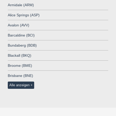
Armidale (ARM)
Alice Springs (ASP)
Avalon (AVV)
Barcaldine (BCI)
Bundaberg (BDB)
Blackall (BKQ)
Broome (BME)
Brisbane (BNE)
Alle anzeigen