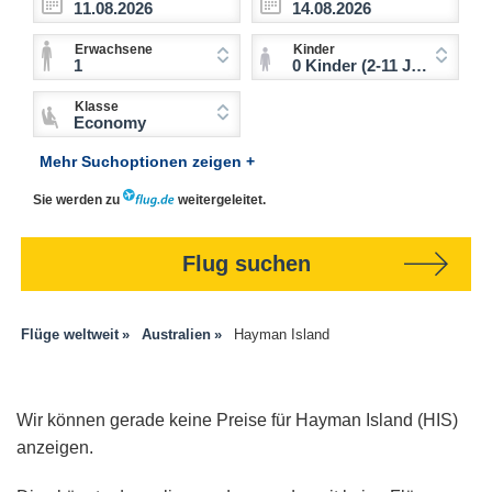
Erwachsene
Kinder
1
0 Kinder (2-11 Jahre)
Klasse
Economy
Mehr Suchoptionen zeigen +
Sie werden zu
weitergeleitet.
Flug suchen
Flüge weltweit
Australien
Hayman Island
Wir können gerade keine Preise für Hayman Island (HIS)
anzeigen.