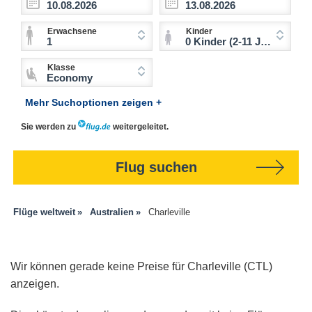
Erwachsene
Kinder
1
0 Kinder (2-11 Jahre)
Klasse
Economy
Mehr Suchoptionen zeigen +
Sie werden zu
weitergeleitet.
Flug suchen
Flüge weltweit
Australien
Charleville
Wir können gerade keine Preise für Charleville (CTL)
anzeigen.