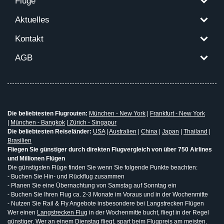
Flüge
Aktuelles
Kontakt
AGB
Die beliebtesten Flugrouten:
München - New York
|
Frankfurt - New York
|
München - Bangkok
|
Zürich - Singapur
Die beliebtesten Reiseländer:
USA
|
Australien
|
China
|
Japan
|
Thailand
|
Brasilien
Fliegen Sie günstiger durch direkten Flugvergleich von über 750 Airlines
und Millionen Flügen
Die günstigsten Flüge finden Sie wenn Sie folgende Punkte beachten:
- Buchen Sie Hin- und Rückflug zusammen
- Planen Sie eine Übernachtung von Samstag auf Sonntag ein
- Buchen Sie Ihren Flug ca. 2-3 Monate im Voraus und in der Wochenmitte
- Nutzen Sie Rail & Fly Angebote insbesondere bei Langstrecken Flügen
Wer einen
Langstrecken Flug
in der Wochenmitte bucht, fliegt in der Regel
günstiger. Wer an einem Dienstag fliegt, spart beim Flugpreis am meisten.