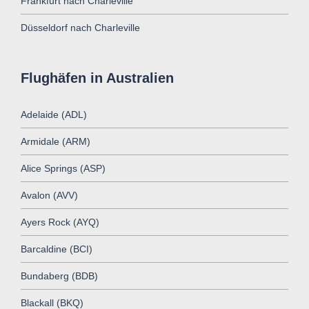
Frankfurt nach Charleville
Düsseldorf nach Charleville
Flughäfen in Australien
Adelaide (ADL)
Armidale (ARM)
Alice Springs (ASP)
Avalon (AVV)
Ayers Rock (AYQ)
Barcaldine (BCI)
Bundaberg (BDB)
Blackall (BKQ)