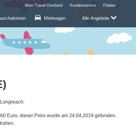
Mein Travel Overland
Kundenservice
Filialen
uschalreisen
Mietwagen
Alle Angebote
E)
 Longreach:
2060 Euro, dieser Preis wurde am 24.04.2019 gefunden.
ralien.