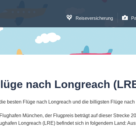
Reiseversicherung
Pa
lüge nach Longreach (LR
die besten Flüge nach Longreach und die billigsten Flüge nach
 Flughafen München, der Flugpreis beträgt auf dieser Strecke 
ughafen Longreach (LRE) befindet sich in folgendem Land: Aust