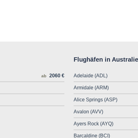
Flughäfen in Australi
2060 €
Adelaide (ADL)
ab
Armidale (ARM)
Alice Springs (ASP)
Avalon (AVV)
Ayers Rock (AYQ)
Barcaldine (BCI)