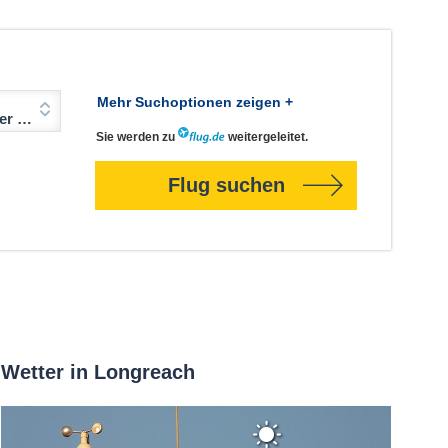
Mehr Suchoptionen zeigen +
Jahre)
Sie werden zu
weitergeleitet.
Flug suchen
Wetter in Longreach
Klarer