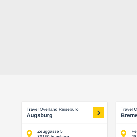
Travel Overland Reisebüro
Travel 
Augsburg
Brem
Zeuggasse 5
Fe
86150 Augsburg
28