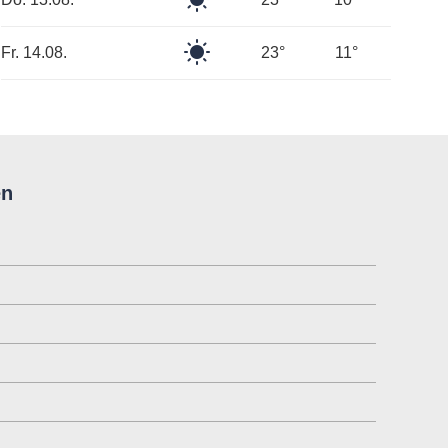
Himmel
Klarer
Fr. 14.08.
23°
11°
Himmel
en