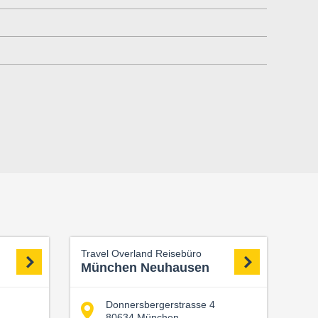
Travel Overland Reisebüro
München Neuhausen
Donnersbergerstrasse 4
80634 München