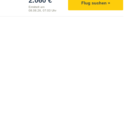
2.060 €
Flug suchen »
Ermittelt am
08.08.26, 07:03 Uhr