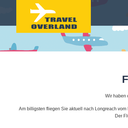
F
Wir haben 
Am billigsten fliegen Sie aktuell nach Longreach vom
Der Fl