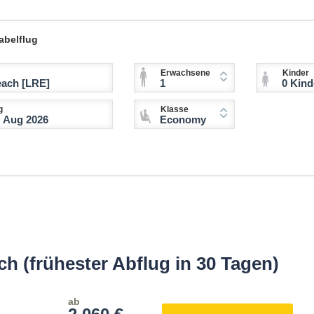
abelflug
Erwachsene
Kinder
1
0 Kinder (2-11 
g
Klasse
Economy
h (frühester Abflug in 30 Tagen)
ab