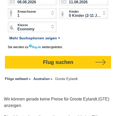
Erwachsene
Kinder
1
0 Kinder (2-11 Jahre)
Klasse
Economy
Mehr Suchoptionen zeigen +
Sie werden zu
weitergeleitet.
Flug suchen
Flüge weltweit
Australien
Groote Eylandt
Wir können gerade keine Preise für Groote Eylandt (GTE)
anzeigen.