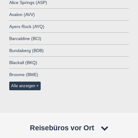
Alice Springs (ASP)
Avalon (AVV)
Ayers Rock (AYQ)
Barcaldine (BCI)
Bundaberg (BDB)
Blackall (BKQ)
Broome (BME)
Alle anzeigen
Reisebüros vor Ort