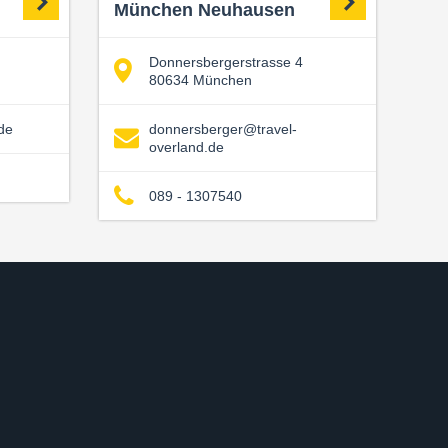
München Neuhausen
Donnersbergerstrasse 4
80634 München
de
donnersberger@travel-
overland.de
089 - 1307540