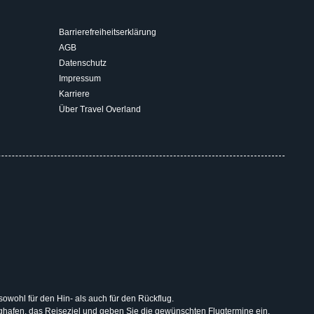
Barrierefreiheitserklärung
AGB
Datenschutz
Impressum
Karriere
Über Travel Overland
 sowohl für den Hin- als auch für den Rückflug.
lughafen, das Reiseziel und geben Sie die gewünschten Flugtermine ein.