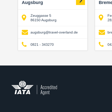
Augsburg
Brem
Zeuggasse 5
Fe
86150 Augsburg
28
augsburg@travel-overland.de
br
0821 - 343270
04