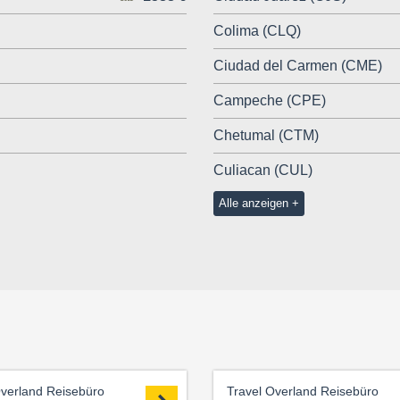
Colima (CLQ)
Ciudad del Carmen (CME)
Campeche (CPE)
Chetumal (CTM)
Culiacan (CUL)
Alle anzeigen
Overland Reisebüro
Travel Overland Reisebüro