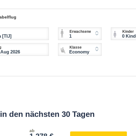
abelflug
Erwachsene
Kinder
1
0 Kinder (2-11 
g
Klasse
Economy
 in den nächsten 30 Tagen
ab