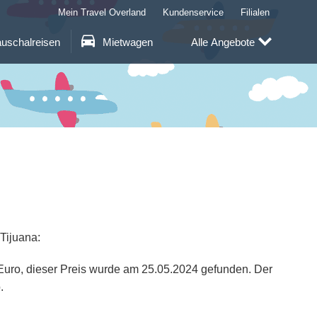
Mein Travel Overland
Kundenservice
Filialen
uschalreisen
Mietwagen
Alle Angebote
Tijuana:
8 Euro, dieser Preis wurde am 25.05.2024 gefunden. Der
.