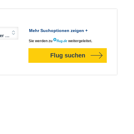
Mehr Suchoptionen zeigen +
Jahre)
Sie werden zu
weitergeleitet.
Flug suchen