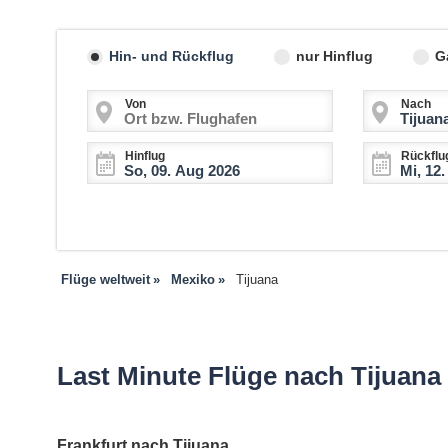
Hin- und Rückflug
nur Hinflug
G
Von
Nach
Hinflug
Rückflu
Flüge weltweit
Mexiko
Tijuana
Last Minute Flüge nach Tijuana
Frankfurt nach Tijuana