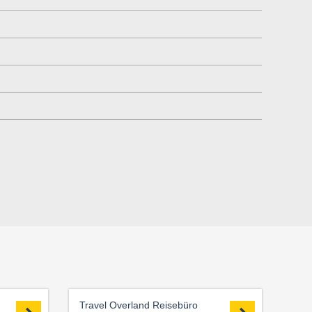
Travel Overland Reisebüro