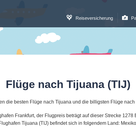
Reiseversicherung
Pa
Flüge nach Tijuana (TIJ)
en die besten Flüge nach Tijuana und die billigsten Flüge nach 
ughafen Frankfurt, der Flugpreis beträgt auf dieser Strecke 127
Flughafen Tijuana (TIJ) befindet sich in folgendem Land: Mexiko