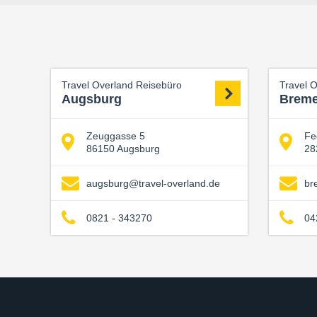
Travel Overland Reisebüro
Travel 
Augsburg
Brem
Zeuggasse 5
Fe
86150 Augsburg
28
augsburg@travel-overland.de
br
0821 - 343270
04