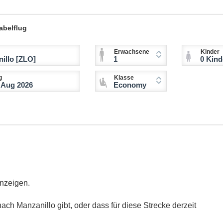
abelflug
Erwachsene
Kinder
1
0 Kinder (2-11 
g
Klasse
Economy
anzeigen.
ach Manzanillo gibt, oder dass für diese Strecke derzeit