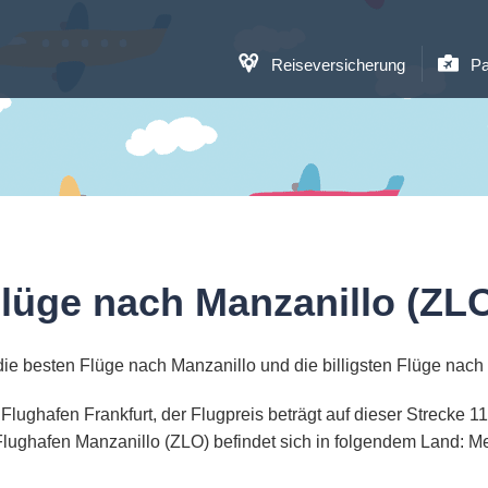
Reiseversicherung
Pa
lüge nach Manzanillo (ZL
ie besten Flüge nach Manzanillo und die billigsten Flüge nach
 Flughafen Frankfurt, der Flugpreis beträgt auf dieser Strecke
lughafen Manzanillo (ZLO) befindet sich in folgendem Land: M