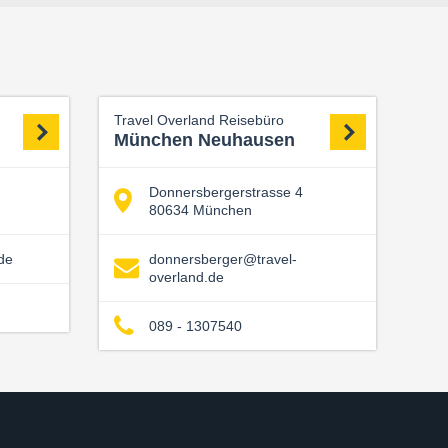
Travel Overland Reisebüro
München Neuhausen
Donnersbergerstrasse 4
80634 München
de
donnersberger@travel-
overland.de
089 - 1307540