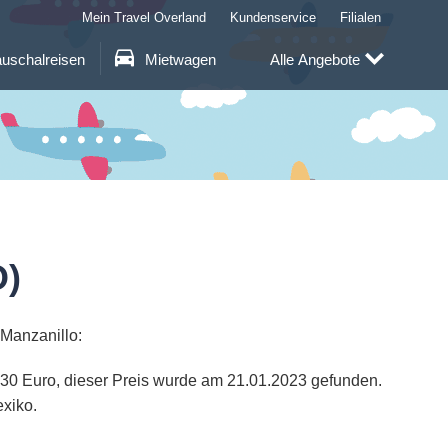
Mein Travel Overland
Kundenservice
Filialen
uschalreisen
Mietwagen
Alle Angebote
O)
 Manzanillo:
 1130 Euro, dieser Preis wurde am 21.01.2023 gefunden.
exiko.