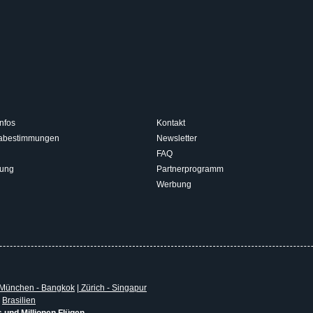
nfos
Kontakt
isabestimmungen
Newsletter
FAQ
rung
Partnerprogramm
Werbung
München - Bangkok
|
Zürich - Singapur
|
Brasilien