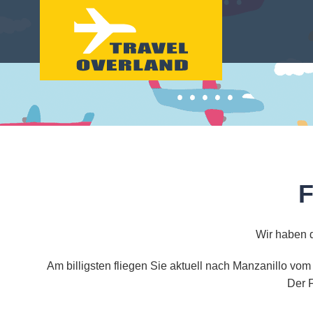
F
Wir haben d
Am billigsten fliegen Sie aktuell nach Manzanillo vom
Der F