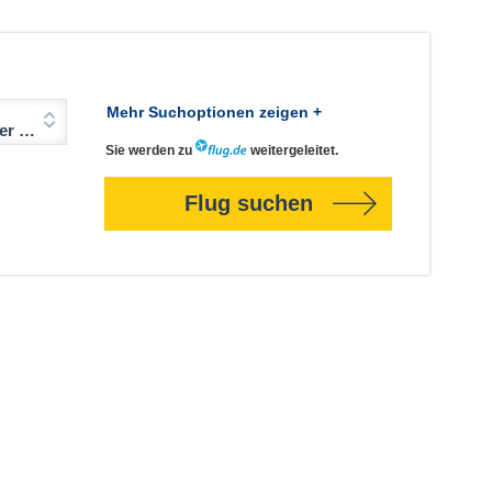
Mehr Suchoptionen zeigen +
Jahre)
Sie werden zu
weitergeleitet.
Flug suchen