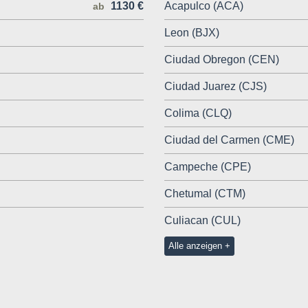
1130 €
Acapulco (ACA)
ab
Leon (BJX)
Ciudad Obregon (CEN)
Ciudad Juarez (CJS)
Colima (CLQ)
Ciudad del Carmen (CME)
Campeche (CPE)
Chetumal (CTM)
Culiacan (CUL)
Alle anzeigen