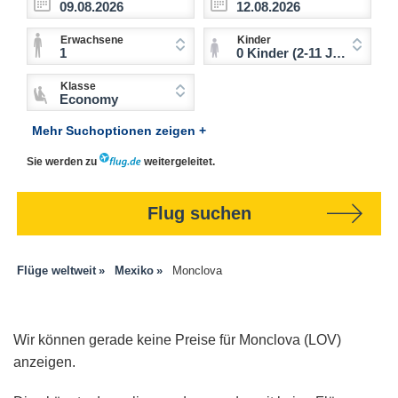
Erwachsene
Kinder
1
0 Kinder (2-11 Jahre)
Klasse
Economy
Mehr Suchoptionen zeigen +
Sie werden zu
weitergeleitet.
Flug suchen
Flüge weltweit
Mexiko
Monclova
Wir können gerade keine Preise für Monclova (LOV)
anzeigen.