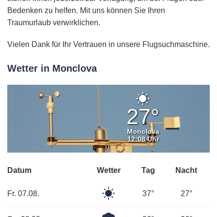
Bedenken zu helfen. Mit uns können Sie Ihren
Traumurlaub verwirklichen.
Vielen Dank für Ihr Vertrauen in unsere Flugsuchmaschine.
Wetter in Monclova
Klarer
Himmel
27°
Monclova
12:08 Uhr
Datum
Wetter
Tag
Nacht
Klarer
Fr. 07.08.
37°
27°
Himmel