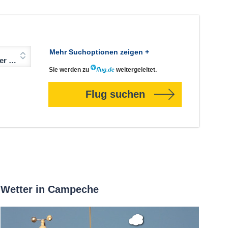
Mehr Suchoptionen zeigen +
Jahre)
Sie werden zu
weitergeleitet.
Flug suchen
Wetter in Campeche
Bedeckt