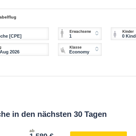
abelflug
Erwachsene
Kinder
1
0 Kinder (2-11 
g
Klasse
Economy
he in den nächsten 30 Tagen
ab