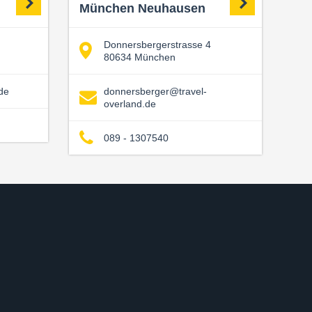
München Neuhausen
Donnersbergerstrasse 4
80634 München
de
donnersberger@travel-
overland.de
089 - 1307540