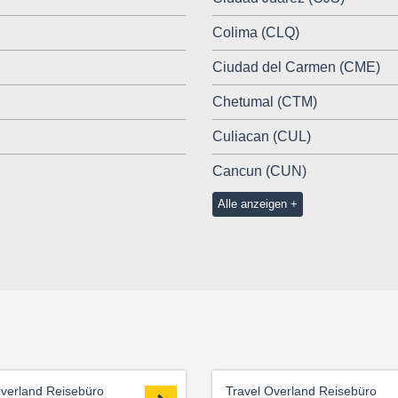
Colima (CLQ)
Ciudad del Carmen (CME)
Chetumal (CTM)
Culiacan (CUL)
Cancun (CUN)
Alle anzeigen
Overland Reisebüro
Travel Overland Reisebüro