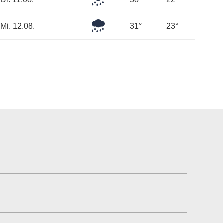
Regen
Leichter
Mi. 12.08.
31°
23°
Regen