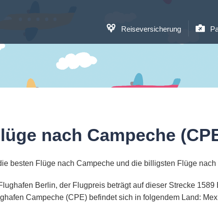
Reiseversicherung
Pa
lüge nach Campeche (CP
die besten Flüge nach Campeche und die billigsten Flüge nac
lughafen Berlin, der Flugpreis beträgt auf dieser Strecke 158
ghafen Campeche (CPE) befindet sich in folgendem Land: Mex