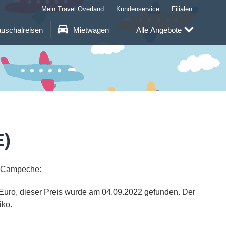
Mein Travel Overland
Kundenservice
Filialen
uschalreisen
Mietwagen
Alle Angebote
E)
h Campeche:
9 Euro, dieser Preis wurde am 04.09.2022 gefunden. Der
iko.