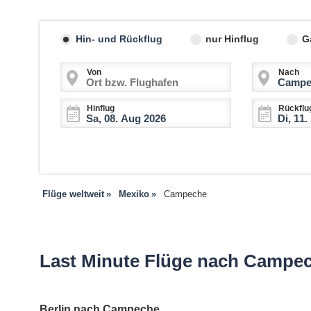
Hin- und Rückflug
nur Hinflug
G
Von
Nach
Hinflug
Rückflu
Flüge weltweit
Mexiko
Campeche
Last Minute Flüge nach Campec
Berlin nach Campeche