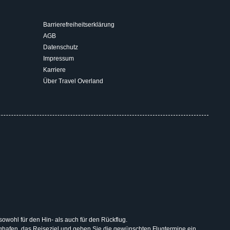
Barrierefreiheitserklärung
AGB
Datenschutz
Impressum
Karriere
Über Travel Overland
 sowohl für den Hin- als auch für den Rückflug.
lughafen, das Reiseziel und geben Sie die gewünschten Flugtermine ein.