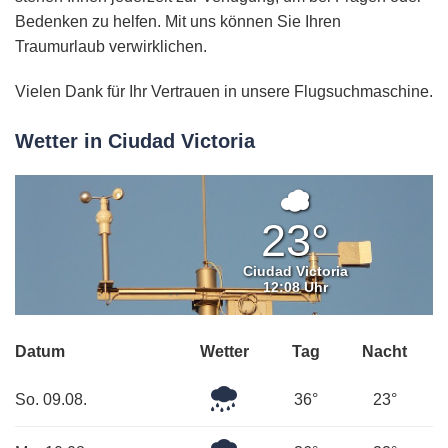
Bedenken zu helfen. Mit uns können Sie Ihren
Traumurlaub verwirklichen.
Vielen Dank für Ihr Vertrauen in unsere Flugsuchmaschine.
Wetter in Ciudad Victoria
Bedeckt
23°
Ciudad Victoria
12:08 Uhr
Datum
Wetter
Tag
Nacht
Mäßiger
So. 09.08.
36°
23°
Regen