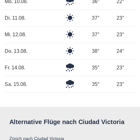
Leichter
Mo. 10.08.
36°
22°
Regen
Klarer
Di. 11.08.
37°
23°
Himmel
Klarer
Mi. 12.08.
37°
23°
Himmel
Klarer
Do. 13.08.
38°
24°
Himmel
Mäßiger
Fr. 14.08.
35°
23°
Regen
Leichter
Sa. 15.08.
35°
23°
Regen
Alternative Flüge nach Ciudad Victoria
Zürich nach Ciudad Victoria