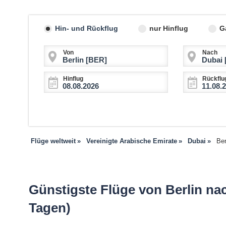
Hin- und Rückflug
nur Hinflug
G
Von
Nach
Hinflug
Rückflu
Flüge weltweit
Vereinigte Arabische Emirate
Dubai
Ber
Günstigste Flüge von Berlin nac
Tagen)