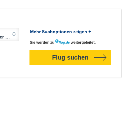
Mehr Suchoptionen zeigen +
Jahre)
Sie werden zu
weitergeleitet.
Flug suchen