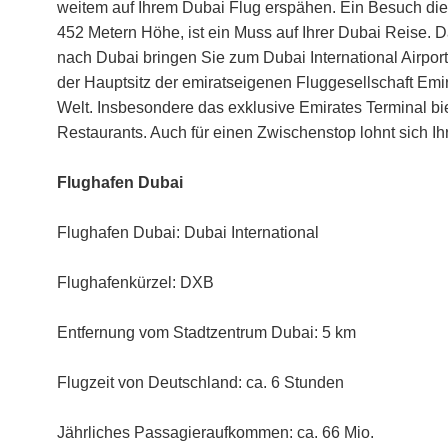
weitem auf Ihrem Dubai Flug erspähen. Ein Besuch die
452 Metern Höhe, ist ein Muss auf Ihrer Dubai Reise. D
nach Dubai bringen Sie zum Dubai International Airpor
der Hauptsitz der emiratseigenen Fluggesellschaft Emir
Welt. Insbesondere das exklusive Emirates Terminal bi
Restaurants. Auch für einen Zwischenstop lohnt sich Ih
Flughafen Dubai
Flughafen Dubai: Dubai International
Flughafenkürzel: DXB
Entfernung vom Stadtzentrum Dubai: 5 km
Flugzeit von Deutschland: ca. 6 Stunden
Jährliches Passagieraufkommen: ca. 66 Mio.