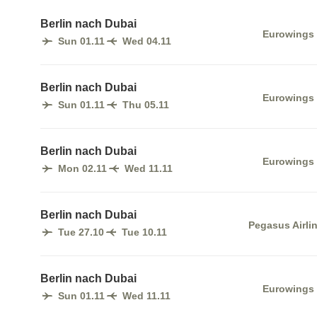
Berlin nach Dubai
Eurowings
Sun 01.11
Wed 04.11
Berlin nach Dubai
Eurowings
Sun 01.11
Thu 05.11
Berlin nach Dubai
Eurowings
Mon 02.11
Wed 11.11
Berlin nach Dubai
Pegasus Airli
Tue 27.10
Tue 10.11
Berlin nach Dubai
Eurowings
Sun 01.11
Wed 11.11