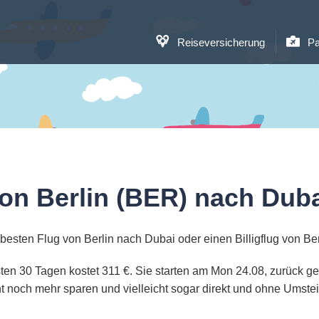
Reiseversicherung
Pa
on Berlin (BER) nach Dub
besten Flug von Berlin nach Dubai oder einen Billigflug von Be
sten 30 Tagen kostet 311 €. Sie starten am Mon 24.08, zurück 
ht noch mehr sparen und vielleicht sogar direkt und ohne Umst