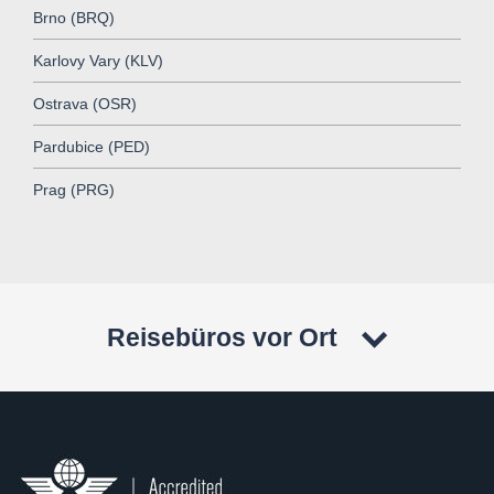
Brno (BRQ)
Karlovy Vary (KLV)
Ostrava (OSR)
Pardubice (PED)
Prag (PRG)
Reisebüros vor Ort