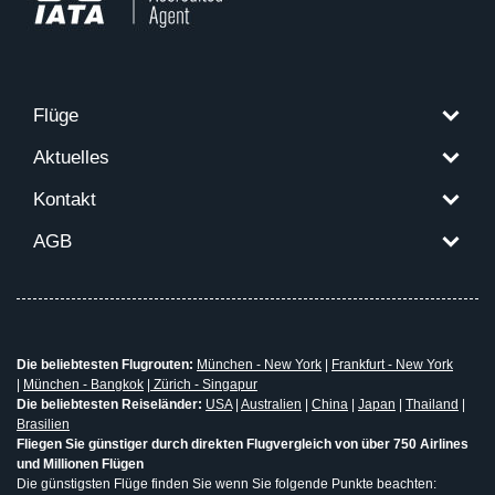
Flüge
Aktuelles
Kontakt
AGB
Die beliebtesten Flugrouten:
München - New York
|
Frankfurt - New York
|
München - Bangkok
|
Zürich - Singapur
Die beliebtesten Reiseländer:
USA
|
Australien
|
China
|
Japan
|
Thailand
|
Brasilien
Fliegen Sie günstiger durch direkten Flugvergleich von über 750 Airlines
und Millionen Flügen
Die günstigsten Flüge finden Sie wenn Sie folgende Punkte beachten: