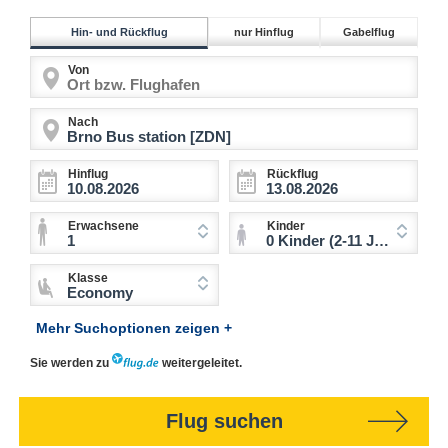
Hin- und Rückflug
nur Hinflug
Gabelflug
Von
Nach
Hinflug
Rückflug
Erwachsene
Kinder
1
0 Kinder (2-11 Jahre)
Klasse
Economy
Mehr Suchoptionen zeigen +
Sie werden zu
weitergeleitet.
Flug suchen