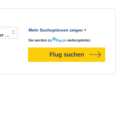
Mehr Suchoptionen zeigen +
Jahre)
Sie werden zu
weitergeleitet.
Flug suchen