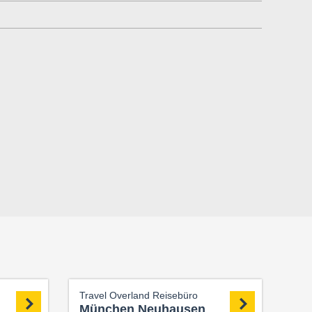
Travel Overland Reisebüro
München Neuhausen