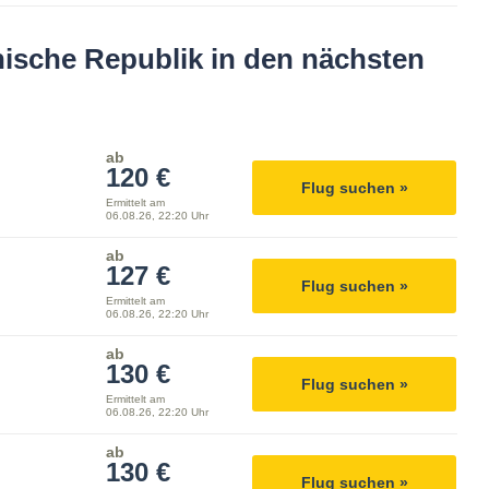
ische Republik in den nächsten
ab
120 €
Flug suchen »
Ermittelt am
06.08.26, 22:20 Uhr
ab
127 €
Flug suchen »
Ermittelt am
06.08.26, 22:20 Uhr
ab
130 €
Flug suchen »
Ermittelt am
06.08.26, 22:20 Uhr
ab
130 €
Flug suchen »