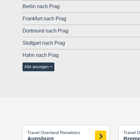
Berlin nach Prag
Frankfurt nach Prag
Dortmund nach Prag
Stuttgart nach Prag
Hahn nach Prag
Alle anzeigen
Travel Overland Reisebüro
Travel 
Augsburg
Brem