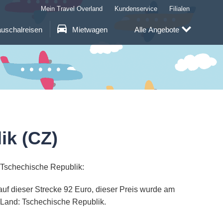
Mein Travel Overland
Kundenservice
Filialen
uschalreisen
Mietwagen
Alle Angebote
ik (CZ)
 Tschechische Republik:
auf dieser Strecke 92 Euro, dieser Preis wurde am
 Land: Tschechische Republik.