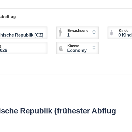
abelflug
Erwachsene
Kinder
1
0 Kinder (2-11 
g
Klasse
Economy
sche Republik (frühester Abflug