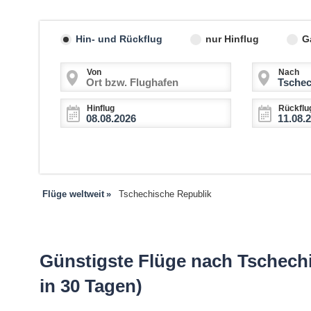
Hin- und Rückflug
nur Hinflug
G
Von
Nach
Hinflug
Rückflu
Flüge weltweit
Tschechische Republik
Günstigste Flüge nach Tschechi
in 30 Tagen)