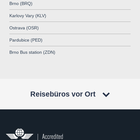
Brno (BRQ)
Karlovy Vary (KLV)
Ostrava (OSR)
Pardubice (PED)
Brno Bus station (ZDN)
Reisebüros vor Ort