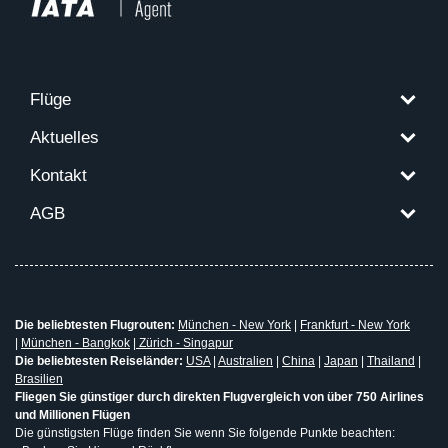
Flüge
Aktuelles
Kontakt
AGB
Die beliebtesten Flugrouten:
München - New York
|
Frankfurt - New York
|
München - Bangkok
|
Zürich - Singapur
Die beliebtesten Reiseländer:
USA
|
Australien
|
China
|
Japan
|
Thailand
|
Brasilien
Fliegen Sie günstiger durch direkten Flugvergleich von über 750 Airlines
und Millionen Flügen
Die günstigsten Flüge finden Sie wenn Sie folgende Punkte beachten: