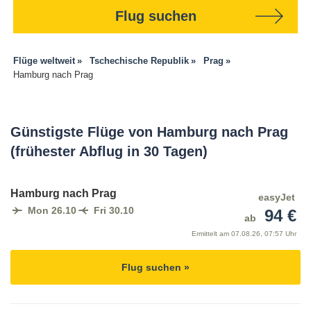
Flug suchen
Flüge weltweit
Tschechische Republik
Prag
Hamburg nach Prag
Günstigste Flüge von Hamburg nach Prag
(frühester Abflug in 30 Tagen)
Hamburg nach Prag
easyJet
Mon 26.10
Fri 30.10
94 €
ab
Ermittelt am
07.08.26, 07:57 Uhr
Flug suchen »