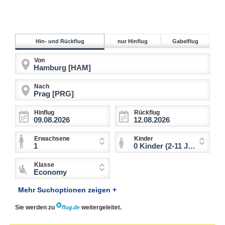
Hin- und Rückflug
nur Hinflug
Gabelflug
Von
Nach
Hinflug
Rückflug
Erwachsene
Kinder
1
0 Kinder (2-11 Jahre)
Klasse
Economy
Mehr Suchoptionen zeigen +
Sie werden zu
weitergeleitet.