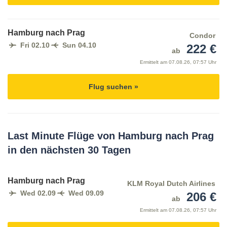
Hamburg nach Prag
Condor
Fri 02.10
Sun 04.10
222 €
ab
Ermittelt am
07.08.26, 07:57 Uhr
Flug suchen »
Last Minute Flüge von Hamburg nach Prag
in den nächsten 30 Tagen
Hamburg nach Prag
KLM Royal Dutch Airlines
Wed 02.09
Wed 09.09
206 €
ab
Ermittelt am
07.08.26, 07:57 Uhr