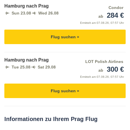
Hamburg nach Prag
Condor
Sun 23.08
Wed 26.08
284 €
ab
Ermittelt am
07.08.26, 07:57 Uhr
Flug suchen »
Hamburg nach Prag
LOT Polish Airlines
Tue 25.08
Sat 29.08
300 €
ab
Ermittelt am
07.08.26, 07:57 Uhr
Flug suchen »
Informationen zu Ihrem Prag Flug