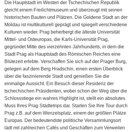
Die Hauptstadt im Westen der Tschechischen Republik
gleicht einem Freilichtmuseum und überzeugt mit seinen
historischen Bauten und Plätzen. Die Goldene Stadt an der
Moldau ist multikulturell geprägt und spiegelt verschiedene
Kulturen wieder. Prag beherbergt die älteste Universität
Mittel- und Osteuropas, die Karls-Universität Prag,
gegründet Mitte des vierzehnten Jahrhunderts, in dem die
Stadt Prag als Hauptstadt des Römischen Reiches eine
Blütezeit erlebte. Verschaffen Sie sich auf der Prager Burg,
gelegen auf dem Berg Hradschin, einen ersten Überblick
über die faszinierende Stadt und genießen Sie die
einmalige Aussicht. Ein Besuch dieser Residenz der
tschechischen Präsidenten, wobei schon der Weg über die
Schlossstiege ein wahres Highlight ist, stellt ein absolutes
Muss Ihres Prag Städtetrips dar. Starten Sie Ihre Tour durch
Prag z.B. auf dem Wenzelsplatz, einem der größten Plätze
Europas. Der bedeutendste politische Versammlungsort
lädt mit zahlreichen Cafés und Geschäften zum Verweilen