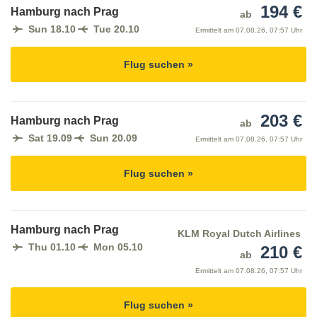
194 €
Hamburg nach Prag
ab
Sun 18.10
Tue 20.10
Ermittelt am
07.08.26, 07:57 Uhr
Flug suchen »
203 €
Hamburg nach Prag
ab
Sat 19.09
Sun 20.09
Ermittelt am
07.08.26, 07:57 Uhr
Flug suchen »
Hamburg nach Prag
KLM Royal Dutch Airlines
Thu 01.10
Mon 05.10
210 €
ab
Ermittelt am
07.08.26, 07:57 Uhr
Flug suchen »