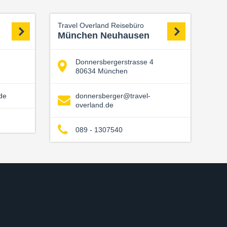
Travel Overland Reisebüro
München Neuhausen
Donnersbergerstrasse 4
80634 München
de
donnersberger@travel-
overland.de
089 - 1307540