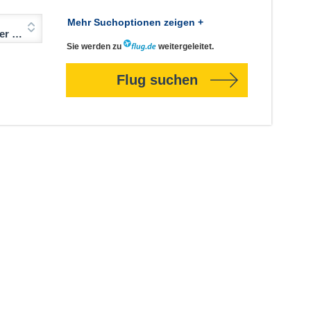
Mehr Suchoptionen zeigen +
Jahre)
Sie werden zu
weitergeleitet.
Flug suchen