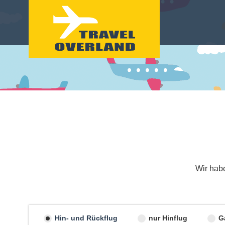
Wir hab
Hin- und Rückflug
nur Hinflug
G