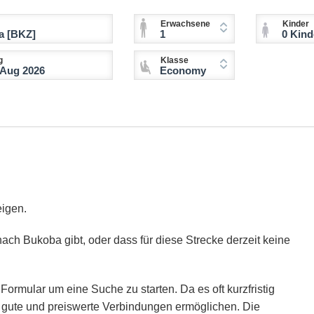
Erwachsene
Kinder
1
0 Kinder (2-11 
g
Klasse
Economy
eigen.
nach Bukoba gibt, oder dass für diese Strecke derzeit keine
Formular um eine Suche zu starten. Da es oft kurzfristig
ie gute und preiswerte Verbindungen ermöglichen. Die