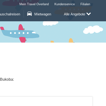
Mein Travel Overland
Kundenservice
Filialen
uschalreisen
Mietwagen
Alle Angebote
 Bukoba: