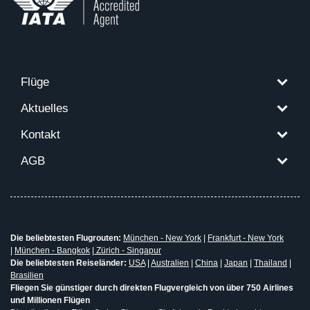
Flüge
Aktuelles
Kontakt
AGB
Die beliebtesten Flugrouten:
München - New York
|
Frankfurt - New York
|
München - Bangkok
|
Zürich - Singapur
Die beliebtesten Reiseländer:
USA
|
Australien
|
China
|
Japan
|
Thailand
|
Brasilien
Fliegen Sie günstiger durch direkten Flugvergleich von über 750 Airlines
und Millionen Flügen