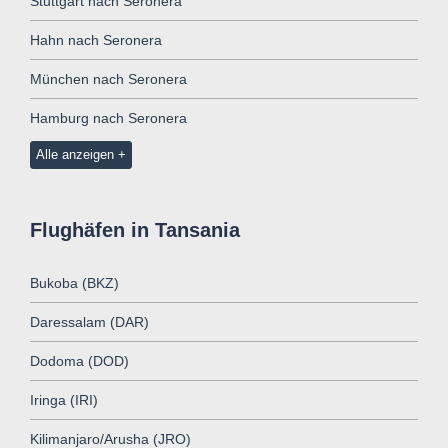
Stuttgart nach Seronera
Hahn nach Seronera
München nach Seronera
Hamburg nach Seronera
Alle anzeigen
Flughäfen in Tansania
Bukoba (BKZ)
Daressalam (DAR)
Dodoma (DOD)
Iringa (IRI)
Kilimanjaro/Arusha (JRO)