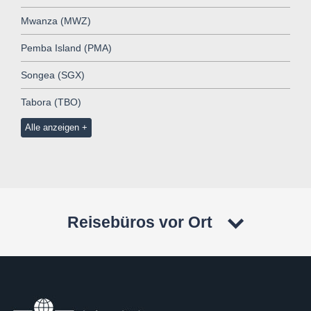
Mwanza (MWZ)
Pemba Island (PMA)
Songea (SGX)
Tabora (TBO)
Alle anzeigen
Reisebüros vor Ort