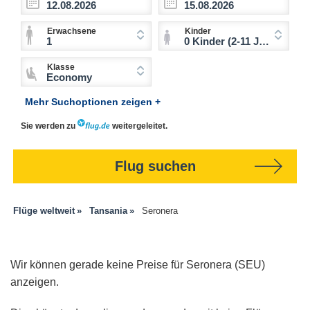
Erwachsene
Kinder
1
0 Kinder (2-11 Jahre)
Klasse
Economy
Mehr Suchoptionen zeigen +
Sie werden zu
weitergeleitet.
Flug suchen
Flüge weltweit
Tansania
Seronera
Wir können gerade keine Preise für Seronera (SEU)
anzeigen.