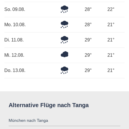
Leichter
So. 09.08.
28°
22°
Regen
Leichter
Mo. 10.08.
28°
21°
Regen
Leichter
Di. 11.08.
29°
21°
Regen
Überwiegend
Mi. 12.08.
29°
21°
bewölkt
Leichter
Do. 13.08.
29°
21°
Regen
Alternative Flüge nach Tanga
München nach Tanga