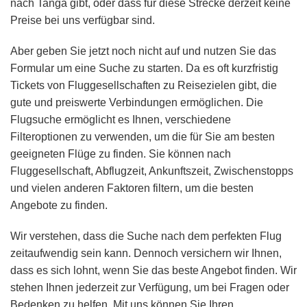
nach Tanga gibt, oder dass für diese Strecke derzeit keine
Preise bei uns verfügbar sind.
Aber geben Sie jetzt noch nicht auf und nutzen Sie das
Formular um eine Suche zu starten. Da es oft kurzfristig
Tickets von Fluggesellschaften zu Reisezielen gibt, die
gute und preiswerte Verbindungen ermöglichen. Die
Flugsuche ermöglicht es Ihnen, verschiedene
Filteroptionen zu verwenden, um die für Sie am besten
geeigneten Flüge zu finden. Sie können nach
Fluggesellschaft, Abflugzeit, Ankunftszeit, Zwischenstopps
und vielen anderen Faktoren filtern, um die besten
Angebote zu finden.
Wir verstehen, dass die Suche nach dem perfekten Flug
zeitaufwendig sein kann. Dennoch versichern wir Ihnen,
dass es sich lohnt, wenn Sie das beste Angebot finden. Wir
stehen Ihnen jederzeit zur Verfügung, um bei Fragen oder
Bedenken zu helfen. Mit uns können Sie Ihren