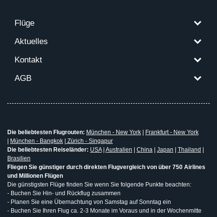
Flüge
Aktuelles
Kontakt
AGB
Die beliebtesten Flugrouten:
München - New York
|
Frankfurt - New York
|
München - Bangkok
|
Zürich - Singapur
Die beliebtesten Reiseländer:
USA
|
Australien
|
China
|
Japan
|
Thailand
|
Brasilien
Fliegen Sie günstiger durch direkten Flugvergleich von über 750 Airlines
und Millionen Flügen
Die günstigsten Flüge finden Sie wenn Sie folgende Punkte beachten:
- Buchen Sie Hin- und Rückflug zusammen
- Planen Sie eine Übernachtung von Samstag auf Sonntag ein
- Buchen Sie Ihren Flug ca. 2-3 Monate im Voraus und in der Wochenmitte