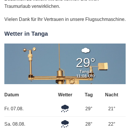
Traumurlaub verwirklichen.
Vielen Dank für Ihr Vertrauen in unsere Flugsuchmaschine.
Wetter in Tanga
Ein
paar
29°
Wolken
Tanga
11:08 Uhr
Datum
Wetter
Tag
Nacht
Leichter
Fr. 07.08.
29°
21°
Regen
Leichter
Sa. 08.08.
28°
22°
Regen