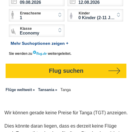
Erwachsene
Kinder
1
0 Kinder (2-11 Jahre)
Klasse
Economy
Mehr Suchoptionen zeigen +
Sie werden zu
weitergeleitet.
Flug suchen
Flüge weltweit
Tansania
Tanga
Wir können gerade keine Preise für Tanga (TGT) anzeigen.
Dies könnte daran liegen, dass es derzeit keine Flüge