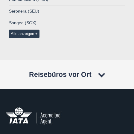
Seronera (SEU)
Songea (SGX)
Alle anzeigen
Reisebüros vor Ort