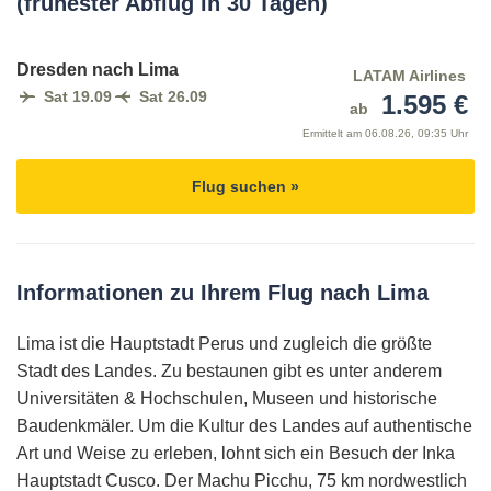
(frühester Abflug in 30 Tagen)
Dresden nach Lima
LATAM Airlines
Sat 19.09
Sat 26.09
1.595 €
ab
Ermittelt am
06.08.26, 09:35 Uhr
Flug suchen »
Informationen zu Ihrem Flug nach Lima
Lima ist die Hauptstadt Perus und zugleich die größte
Stadt des Landes. Zu bestaunen gibt es unter anderem
Universitäten & Hochschulen, Museen und historische
Baudenkmäler. Um die Kultur des Landes auf authentische
Art und Weise zu erleben, lohnt sich ein Besuch der Inka
Hauptstadt Cusco. Der Machu Picchu, 75 km nordwestlich