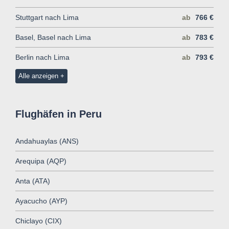
Stuttgart nach Lima
ab
766 €
Basel, Basel nach Lima
ab
783 €
Berlin nach Lima
ab
793 €
Alle anzeigen
Flughäfen in Peru
Andahuaylas (ANS)
Arequipa (AQP)
Anta (ATA)
Ayacucho (AYP)
Chiclayo (CIX)