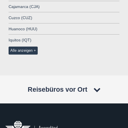
Cajamarca (CJA)
Cuzco (CUZ)
Huanoco (HUU)
Iquitos (IQT)
Alle anzeigen
Reisebüros vor Ort