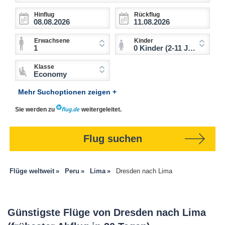
Hinflug
Rückflug
Erwachsene
Kinder
1
0 Kinder (2-11 Jahre)
Klasse
Economy
Mehr Suchoptionen zeigen +
Sie werden zu
weitergeleitet.
Flug suchen
Flüge weltweit
Peru
Lima
Dresden nach Lima
Günstigste Flüge von Dresden nach Lima