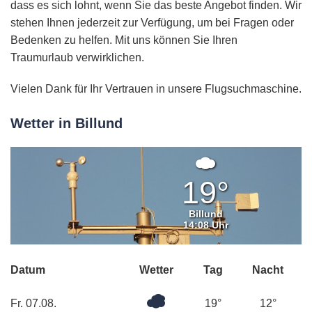
dass es sich lohnt, wenn Sie das beste Angebot finden. Wir
stehen Ihnen jederzeit zur Verfügung, um bei Fragen oder
Bedenken zu helfen. Mit uns können Sie Ihren
Traumurlaub verwirklichen.
Vielen Dank für Ihr Vertrauen in unsere Flugsuchmaschine.
Wetter in Billund
Mäßig
bewölkt
19°
Billund
14:08 Uhr
Datum
Wetter
Tag
Nacht
Überwiegend
Fr. 07.08.
19°
12°