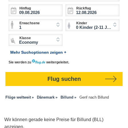
Hinflug
Rückflug
Erwachsene
Kinder
1
0 Kinder (2-11 Jahre)
Klasse
Economy
Mehr Suchoptionen zeigen +
Sie werden zu
weitergeleitet.
Flug suchen
Flüge weltweit
Dänemark
Billund
Genf nach Billund
Wir können gerade keine Preise für Billund (BLL)
anzeigen.