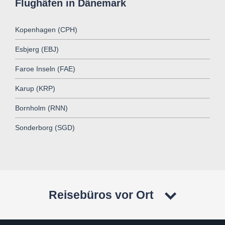
Flughäfen in Dänemark
Kopenhagen (CPH)
Esbjerg (EBJ)
Faroe Inseln (FAE)
Karup (KRP)
Bornholm (RNN)
Sonderborg (SGD)
Reisebüros vor Ort