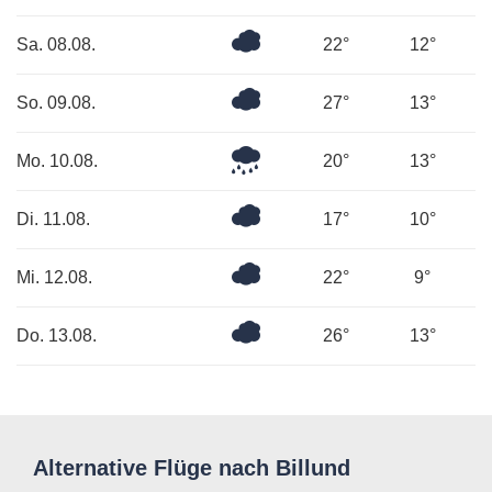
bewölkt
Überwiegend
Sa. 08.08.
22°
12°
bewölkt
Bedeckt
So. 09.08.
27°
13°
Mäßiger
Mo. 10.08.
20°
13°
Regen
Überwiegend
Di. 11.08.
17°
10°
bewölkt
Bedeckt
Mi. 12.08.
22°
9°
Bedeckt
Do. 13.08.
26°
13°
Alternative Flüge nach Billund