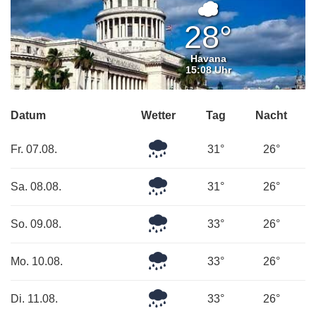
Überwiege
bewölkt
28°
Havana
15:08 Uhr
Datum
Wetter
Tag
Nacht
Mäßiger
Fr. 07.08.
31°
26°
Regen
Mäßiger
Sa. 08.08.
31°
26°
Regen
Mäßiger
So. 09.08.
33°
26°
Regen
Leichter
Mo. 10.08.
33°
26°
Regen
Leichter
Di. 11.08.
33°
26°
Regen