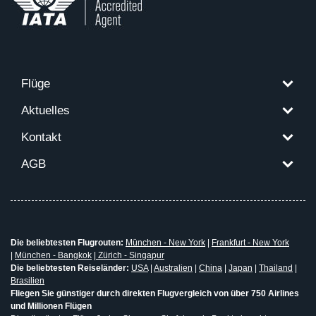
Flüge
Aktuelles
Kontakt
AGB
Die beliebtesten Flugrouten:
München - New York
|
Frankfurt - New York
|
München - Bangkok
|
Zürich - Singapur
Die beliebtesten Reiseländer:
USA
|
Australien
|
China
|
Japan
|
Thailand
|
Brasilien
Fliegen Sie günstiger durch direkten Flugvergleich von über 750 Airlines
und Millionen Flügen