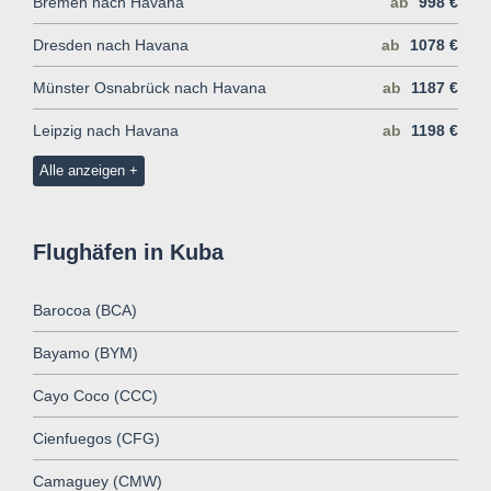
Bremen nach Havana
ab
998 €
Dresden nach Havana
ab
1078 €
Münster Osnabrück nach Havana
ab
1187 €
Leipzig nach Havana
ab
1198 €
Alle anzeigen
Flughäfen in Kuba
Barocoa (BCA)
Bayamo (BYM)
Cayo Coco (CCC)
Cienfuegos (CFG)
Camaguey (CMW)