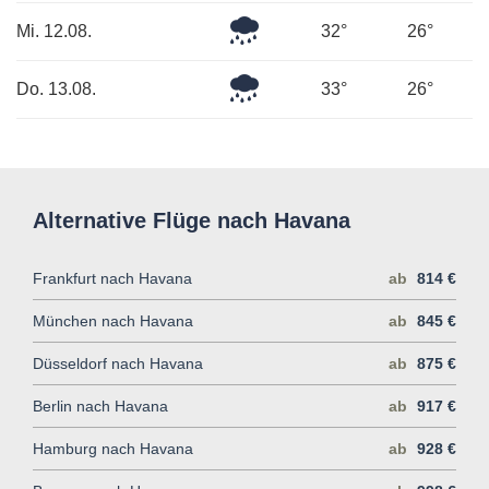
Leichter
Mi. 12.08.
32°
26°
Regen
Leichter
Do. 13.08.
33°
26°
Regen
Alternative Flüge nach Havana
Frankfurt nach Havana
ab
814 €
München nach Havana
ab
845 €
Düsseldorf nach Havana
ab
875 €
Berlin nach Havana
ab
917 €
Hamburg nach Havana
ab
928 €