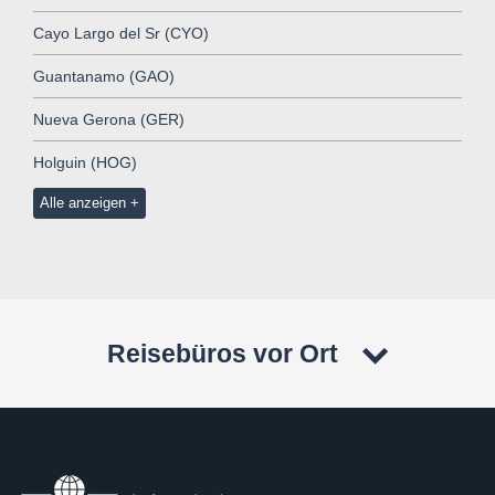
Cayo Largo del Sr (CYO)
Guantanamo (GAO)
Nueva Gerona (GER)
Holguin (HOG)
Alle anzeigen
Reisebüros vor Ort