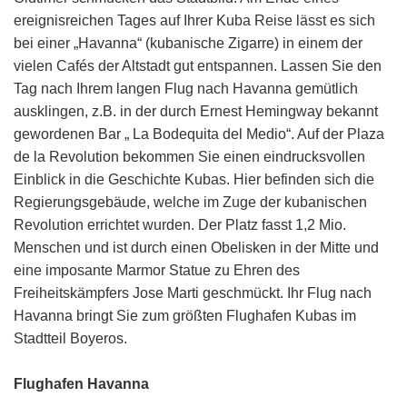
ereignisreichen Tages auf Ihrer Kuba Reise lässt es sich
bei einer „Havanna“ (kubanische Zigarre) in einem der
vielen Cafés der Altstadt gut entspannen. Lassen Sie den
Tag nach Ihrem langen Flug nach Havanna gemütlich
ausklingen, z.B. in der durch Ernest Hemingway bekannt
gewordenen Bar „ La Bodequita del Medio“. Auf der Plaza
de la Revolution bekommen Sie einen eindrucksvollen
Einblick in die Geschichte Kubas. Hier befinden sich die
Regierungsgebäude, welche im Zuge der kubanischen
Revolution errichtet wurden. Der Platz fasst 1,2 Mio.
Menschen und ist durch einen Obelisken in der Mitte und
eine imposante Marmor Statue zu Ehren des
Freiheitskämpfers Jose Marti geschmückt. Ihr Flug nach
Havanna bringt Sie zum größten Flughafen Kubas im
Stadtteil Boyeros.
Flughafen Havanna