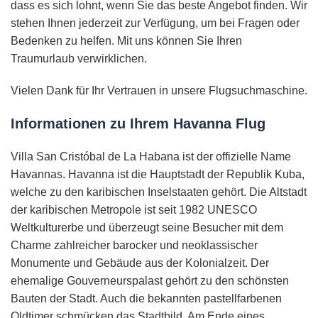
dass es sich lohnt, wenn Sie das beste Angebot finden. Wir
stehen Ihnen jederzeit zur Verfügung, um bei Fragen oder
Bedenken zu helfen. Mit uns können Sie Ihren
Traumurlaub verwirklichen.
Vielen Dank für Ihr Vertrauen in unsere Flugsuchmaschine.
Informationen zu Ihrem Havanna Flug
Villa San Cristóbal de La Habana ist der offizielle Name
Havannas. Havanna ist die Hauptstadt der Republik Kuba,
welche zu den karibischen Inselstaaten gehört. Die Altstadt
der karibischen Metropole ist seit 1982 UNESCO
Weltkulturerbe und überzeugt seine Besucher mit dem
Charme zahlreicher barocker und neoklassischer
Monumente und Gebäude aus der Kolonialzeit. Der
ehemalige Gouverneurspalast gehört zu den schönsten
Bauten der Stadt. Auch die bekannten pastellfarbenen
Oldtimer schmücken das Stadtbild. Am Ende eines