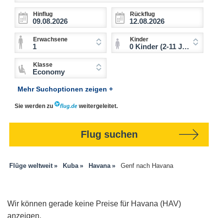
Hinflug
Rückflug
Erwachsene
Kinder
1
0 Kinder (2-11 Jahre)
Klasse
Economy
Mehr Suchoptionen zeigen +
Sie werden zu
weitergeleitet.
Flug suchen
Flüge weltweit
Kuba
Havana
Genf nach Havana
Wir können gerade keine Preise für Havana (HAV)
anzeigen.