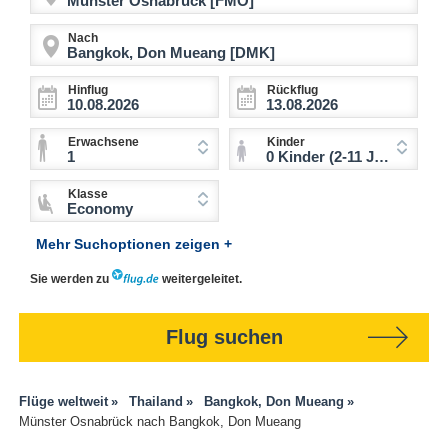
Nach
Hinflug
Rückflug
Erwachsene
Kinder
1
0 Kinder (2-11 Jahre)
Klasse
Economy
Mehr Suchoptionen zeigen +
Sie werden zu
weitergeleitet.
Flug suchen
Flüge weltweit
Thailand
Bangkok, Don Mueang
Münster Osnabrück nach Bangkok, Don Mueang