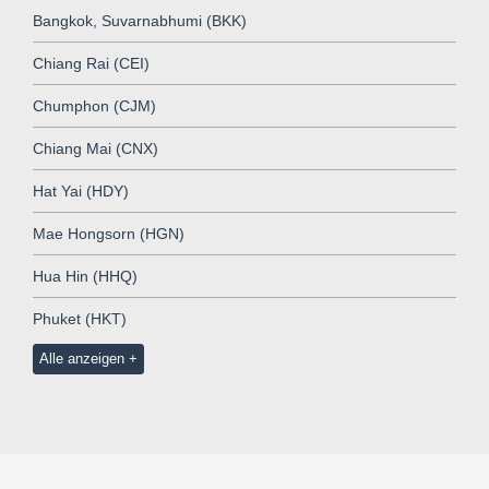
Bangkok, Suvarnabhumi (BKK)
Chiang Rai (CEI)
Chumphon (CJM)
Chiang Mai (CNX)
Hat Yai (HDY)
Mae Hongsorn (HGN)
Hua Hin (HHQ)
Phuket (HKT)
Alle anzeigen