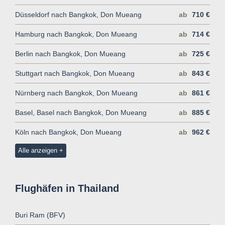
Düsseldorf nach Bangkok, Don Mueang
ab
710 €
Hamburg nach Bangkok, Don Mueang
ab
714 €
Berlin nach Bangkok, Don Mueang
ab
725 €
Stuttgart nach Bangkok, Don Mueang
ab
843 €
Nürnberg nach Bangkok, Don Mueang
ab
861 €
Basel, Basel nach Bangkok, Don Mueang
ab
885 €
Köln nach Bangkok, Don Mueang
ab
962 €
Alle anzeigen
Flughäfen in Thailand
Buri Ram (BFV)