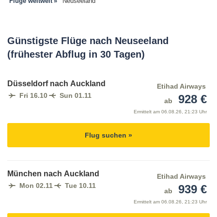
Flüge weltweit
Neuseeland
Günstigste Flüge nach Neuseeland
(frühester Abflug in 30 Tagen)
Düsseldorf nach Auckland
Etihad Airways
Fri 16.10
Sun 01.11
928 €
ab
Ermittelt am
06.08.26, 21:23 Uhr
Flug suchen »
München nach Auckland
Etihad Airways
Mon 02.11
Tue 10.11
939 €
ab
Ermittelt am
06.08.26, 21:23 Uhr