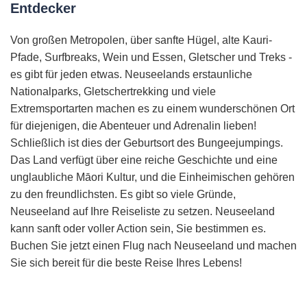
Entdecker
Von großen Metropolen, über sanfte Hügel, alte Kauri-
Pfade, Surfbreaks, Wein und Essen, Gletscher und Treks -
es gibt für jeden etwas. Neuseelands erstaunliche
Nationalparks, Gletschertrekking und viele
Extremsportarten machen es zu einem wunderschönen Ort
für diejenigen, die Abenteuer und Adrenalin lieben!
Schließlich ist dies der Geburtsort des Bungeejumpings.
Das Land verfügt über eine reiche Geschichte und eine
unglaubliche Māori Kultur, und die Einheimischen gehören
zu den freundlichsten. Es gibt so viele Gründe,
Neuseeland auf Ihre Reiseliste zu setzen. Neuseeland
kann sanft oder voller Action sein, Sie bestimmen es.
Buchen Sie jetzt einen Flug nach Neuseeland und machen
Sie sich bereit für die beste Reise Ihres Lebens!