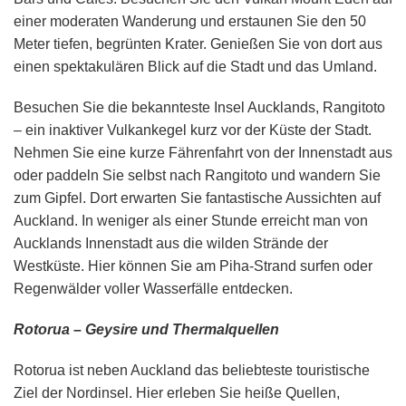
einer moderaten Wanderung und erstaunen Sie den 50
Meter tiefen, begrünten Krater. Genießen Sie von dort aus
einen spektakulären Blick auf die Stadt und das Umland.
Besuchen Sie die bekannteste Insel Aucklands, Rangitoto
– ein inaktiver Vulkankegel kurz vor der Küste der Stadt.
Nehmen Sie eine kurze Fährenfahrt von der Innenstadt aus
oder paddeln Sie selbst nach Rangitoto und wandern Sie
zum Gipfel. Dort erwarten Sie fantastische Aussichten auf
Auckland. In weniger als einer Stunde erreicht man von
Aucklands Innenstadt aus die wilden Strände der
Westküste. Hier können Sie am Piha-Strand surfen oder
Regenwälder voller Wasserfälle entdecken.
Rotorua – Geysire und Thermalquellen
Rotorua ist neben Auckland das beliebteste touristische
Ziel der Nordinsel. Hier erleben Sie heiße Quellen,