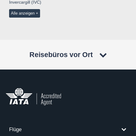
Invercargill (IVC)
Alle anzeigen
Reisebüros vor Ort
Flüge