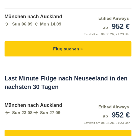
München nach Auckland
Etihad Airways
Sun 06.09
Mon 14.09
952 €
ab
Ermittelt am
06.08.26, 21:23 Uhr
Flug suchen »
Last Minute Flüge nach Neuseeland in den
nächsten 30 Tagen
München nach Auckland
Etihad Airways
Sun 23.08
Sun 27.09
952 €
ab
Ermittelt am
06.08.26, 21:23 Uhr