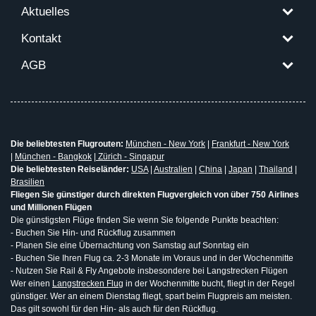
Aktuelles
Kontakt
AGB
Die beliebtesten Flugrouten:
München - New York
|
Frankfurt - New York
|
München - Bangkok
|
Zürich - Singapur
Die beliebtesten Reiseländer:
USA
|
Australien
|
China
|
Japan
|
Thailand
|
Brasilien
Fliegen Sie günstiger durch direkten Flugvergleich von über 750 Airlines
und Millionen Flügen
Die günstigsten Flüge finden Sie wenn Sie folgende Punkte beachten:
- Buchen Sie Hin- und Rückflug zusammen
- Planen Sie eine Übernachtung von Samstag auf Sonntag ein
- Buchen Sie Ihren Flug ca. 2-3 Monate im Voraus und in der Wochenmitte
- Nutzen Sie Rail & Fly Angebote insbesondere bei Langstrecken Flügen
Wer einen
Langstrecken Flug
in der Wochenmitte bucht, fliegt in der Regel
günstiger. Wer an einem Dienstag fliegt, spart beim Flugpreis am meisten.
Das gilt sowohl für den Hin- als auch für den Rückflug.