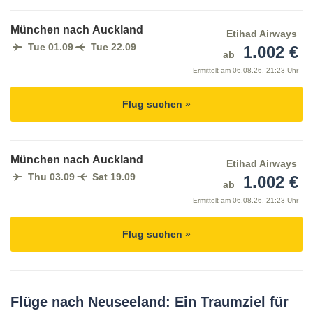
München nach Auckland
Etihad Airways
Tue 01.09
Tue 22.09
1.002 €
ab
Ermittelt am
06.08.26, 21:23 Uhr
Flug suchen »
München nach Auckland
Etihad Airways
Thu 03.09
Sat 19.09
1.002 €
ab
Ermittelt am
06.08.26, 21:23 Uhr
Flug suchen »
Flüge nach Neuseeland: Ein Traumziel für