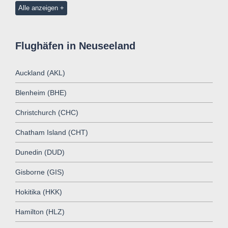
Alle anzeigen
Flughäfen in Neuseeland
Auckland (AKL)
Blenheim (BHE)
Christchurch (CHC)
Chatham Island (CHT)
Dunedin (DUD)
Gisborne (GIS)
Hokitika (HKK)
Hamilton (HLZ)