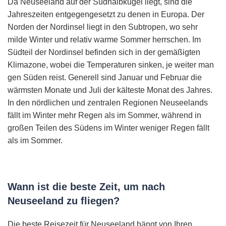
Da Neuseeland auf der Südhalbkugel liegt, sind die
Jahreszeiten entgegengesetzt zu denen in Europa. Der
Norden der Nordinsel liegt in den Subtropen, wo sehr
milde Winter und relativ warme Sommer herrschen. Im
Südteil der Nordinsel befinden sich in der gemäßigten
Klimazone, wobei die Temperaturen sinken, je weiter man
gen Süden reist. Generell sind Januar und Februar die
wärmsten Monate und Juli der kälteste Monat des Jahres.
In den nördlichen und zentralen Regionen Neuseelands
fällt im Winter mehr Regen als im Sommer, während in
großen Teilen des Südens im Winter weniger Regen fällt
als im Sommer.
Wann ist die beste Zeit, um nach
Neuseeland zu fliegen?
Die beste Reisezeit für Neuseeland hängt von Ihren