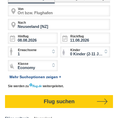
Von
Nach
Hinflug
Rückflug
Erwachsene
Kinder
1
0 Kinder (2-11 Jahre)
Klasse
Economy
Mehr Suchoptionen zeigen +
Sie werden zu
weitergeleitet.
Flug suchen