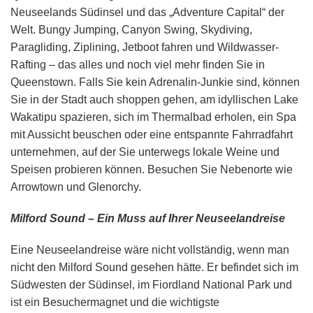
Neuseelands Südinsel und das „Adventure Capital“ der
Welt. Bungy Jumping, Canyon Swing, Skydiving,
Paragliding, Ziplining, Jetboot fahren und Wildwasser-
Rafting – das alles und noch viel mehr finden Sie in
Queenstown. Falls Sie kein Adrenalin-Junkie sind, können
Sie in der Stadt auch shoppen gehen, am idyllischen Lake
Wakatipu spazieren, sich im Thermalbad erholen, ein Spa
mit Aussicht beuschen oder eine entspannte Fahrradfahrt
unternehmen, auf der Sie unterwegs lokale Weine und
Speisen probieren können. Besuchen Sie Nebenorte wie
Arrowtown und Glenorchy.
Milford Sound – Ein Muss auf Ihrer Neuseelandreise
Eine Neuseelandreise wäre nicht vollständig, wenn man
nicht den Milford Sound gesehen hätte. Er befindet sich im
Südwesten der Südinsel, im Fiordland National Park und
ist ein Besuchermagnet und die wichtigste