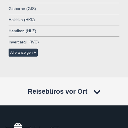
Gisborne (GIS)
Hokitika (HKK)
Hamilton (HLZ)
Invercargill (IVC)
Alle anzeigen
Reisebüros vor Ort