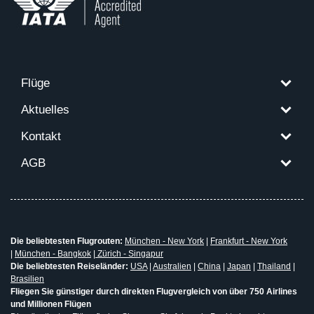
Flüge
Aktuelles
Kontakt
AGB
Die beliebtesten Flugrouten:
München - New York
|
Frankfurt - New York
|
München - Bangkok
|
Zürich - Singapur
Die beliebtesten Reiseländer:
USA
|
Australien
|
China
|
Japan
|
Thailand
|
Brasilien
Fliegen Sie günstiger durch direkten Flugvergleich von über 750 Airlines
und Millionen Flügen