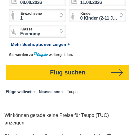
Erwachsene
Kinder
1
0 Kinder (2-11 Jahre)
Klasse
Economy
Mehr Suchoptionen zeigen +
Sie werden zu
weitergeleitet.
Flug suchen
Flüge weltweit
Neuseeland
Taupo
Wir können gerade keine Preise für Taupo (TUO)
anzeigen.