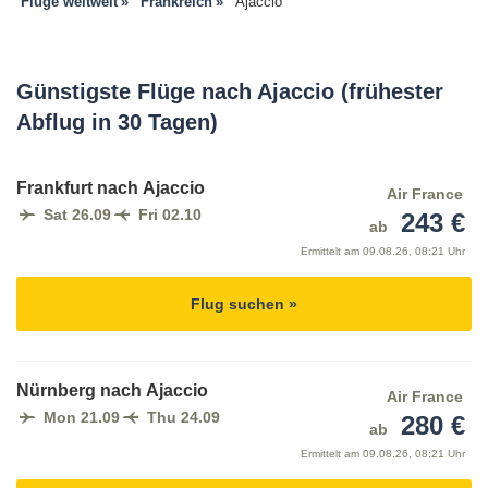
Flüge weltweit
Frankreich
Ajaccio
Günstigste Flüge nach Ajaccio (frühester
Abflug in 30 Tagen)
Frankfurt nach Ajaccio
Air France
Sat 26.09
Fri 02.10
243 €
ab
Ermittelt am
09.08.26, 08:21 Uhr
Flug suchen »
Nürnberg nach Ajaccio
Air France
Mon 21.09
Thu 24.09
280 €
ab
Ermittelt am
09.08.26, 08:21 Uhr