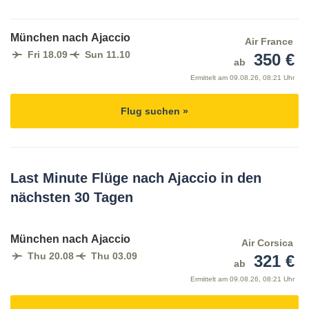
München nach Ajaccio
Air France
Fri 18.09
Sun 11.10
350 €
ab
Ermittelt am
09.08.26, 08:21 Uhr
Flug suchen »
Last Minute Flüge nach Ajaccio in den
nächsten 30 Tagen
München nach Ajaccio
Air Corsica
Thu 20.08
Thu 03.09
321 €
ab
Ermittelt am
09.08.26, 08:21 Uhr