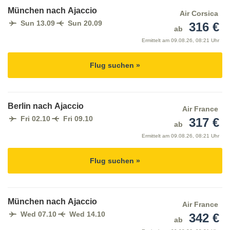
München nach Ajaccio
Air Corsica
Sun 13.09
Sun 20.09
316 €
ab
Ermittelt am
09.08.26, 08:21 Uhr
Flug suchen »
Berlin nach Ajaccio
Air France
Fri 02.10
Fri 09.10
317 €
ab
Ermittelt am
09.08.26, 08:21 Uhr
Flug suchen »
München nach Ajaccio
Air France
Wed 07.10
Wed 14.10
342 €
ab