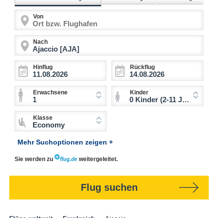
Von
Nach
Hinflug
Rückflug
Erwachsene
Kinder
1
0 Kinder (2-11 Jahre)
Klasse
Economy
Mehr Suchoptionen zeigen +
Sie werden zu
weitergeleitet.
Flug suchen