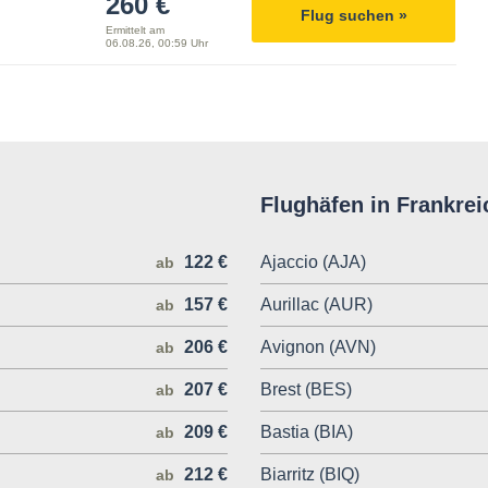
260 €
Flug suchen »
Ermittelt am
06.08.26, 00:59 Uhr
Flughäfen in Frankrei
122 €
Ajaccio (AJA)
ab
157 €
Aurillac (AUR)
ab
206 €
Avignon (AVN)
ab
207 €
Brest (BES)
ab
209 €
Bastia (BIA)
ab
212 €
Biarritz (BIQ)
ab