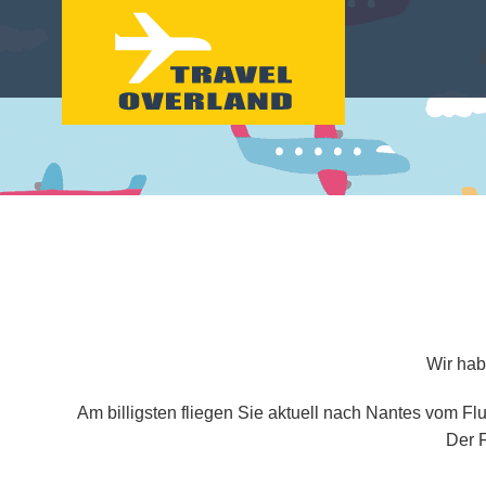
Wir hab
Am billigsten fliegen Sie aktuell nach Nantes vom Fl
Der F