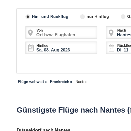
Hin- und Rückflug
nur Hinflug
G
Von
Nach
Hinflug
Rückflu
Flüge weltweit
Frankreich
Nantes
Günstigste Flüge nach Nantes (f
Düsseldorf nach Nantes