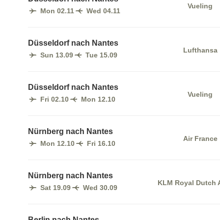
Vueling
Mon 02.11
Wed 04.11
Düsseldorf nach Nantes
Lufthansa
Sun 13.09
Tue 15.09
Düsseldorf nach Nantes
Vueling
Fri 02.10
Mon 12.10
Nürnberg nach Nantes
Air France
Mon 12.10
Fri 16.10
Nürnberg nach Nantes
KLM Royal Dutch A
Sat 19.09
Wed 30.09
Berlin nach Nantes