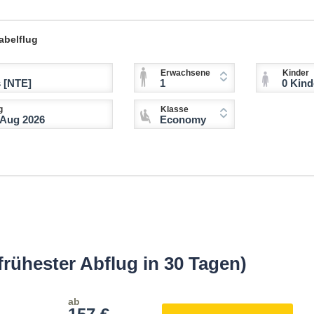
abelflug
Erwachsene
Kinder
1
0 Kinder (2-11 
g
Klasse
Economy
rühester Abflug in 30 Tagen)
ab