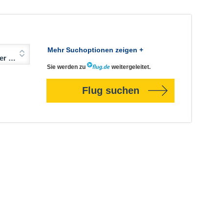
Mehr Suchoptionen zeigen +
Jahre)
Sie werden zu
weitergeleitet.
Flug suchen