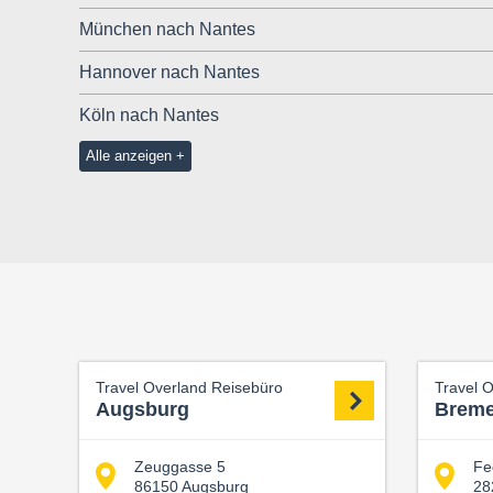
München nach Nantes
Hannover nach Nantes
Köln nach Nantes
Alle anzeigen
Travel Overland Reisebüro
Travel 
Augsburg
Brem
Zeuggasse 5
Fe
86150 Augsburg
28