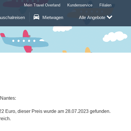
Mein Travel Overland
Kundenservice
Filialen
uschalreisen
Mietwagen
Alle Angebote
 Nantes:
 122 Euro, dieser Preis wurde am 28.07.2023 gefunden.
reich.