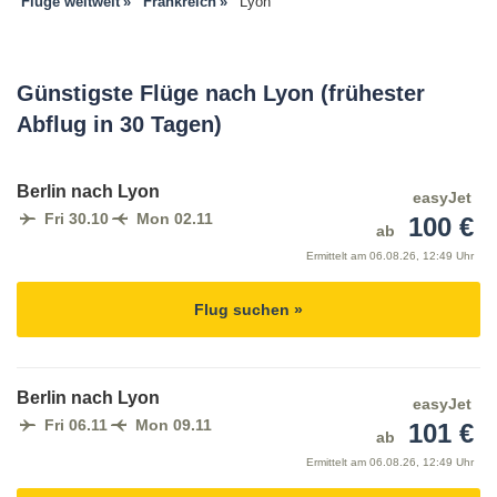
Flüge weltweit
Frankreich
Lyon
Günstigste Flüge nach Lyon (frühester
Abflug in 30 Tagen)
Berlin nach Lyon
easyJet
Fri 30.10
Mon 02.11
100 €
ab
Ermittelt am
06.08.26, 12:49 Uhr
Flug suchen »
Berlin nach Lyon
easyJet
Fri 06.11
Mon 09.11
101 €
ab
Ermittelt am
06.08.26, 12:49 Uhr