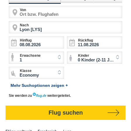
Von
Nach
Hinflug
Rückflug
Erwachsene
Kinder
1
0 Kinder (2-11 Jahre)
Klasse
Economy
Mehr Suchoptionen zeigen +
Sie werden zu
weitergeleitet.
Flug suchen