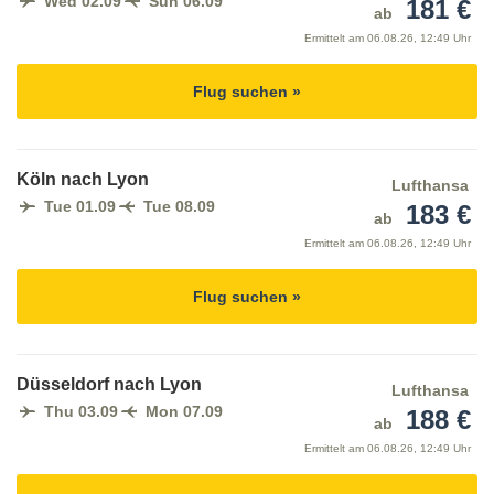
Wed 02.09
Sun 06.09
181 €
ab
Ermittelt am
06.08.26, 12:49 Uhr
Flug suchen »
Köln nach Lyon
Lufthansa
Tue 01.09
Tue 08.09
183 €
ab
Ermittelt am
06.08.26, 12:49 Uhr
Flug suchen »
Düsseldorf nach Lyon
Lufthansa
Thu 03.09
Mon 07.09
188 €
ab
Ermittelt am
06.08.26, 12:49 Uhr