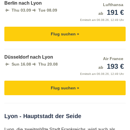
Berlin nach Lyon
Lufthansa
Thu 03.09
Tue 08.09
191 €
ab
Ermittelt am
06.08.26, 12:49 Uhr
Flug suchen »
Düsseldorf nach Lyon
Air France
Sun 16.08
Thu 20.08
193 €
ab
Ermittelt am
06.08.26, 12:49 Uhr
Flug suchen »
Lyon - Hauptstadt der Seide
Lyon, die zweitgrößte Stadt Frankreichs, wird auch als