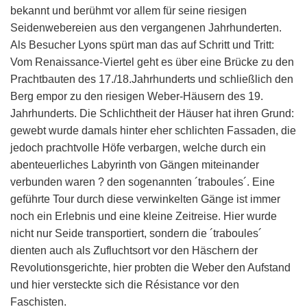
bekannt und berühmt vor allem für seine riesigen
Seidenwebereien aus den vergangenen Jahrhunderten.
Als Besucher Lyons spürt man das auf Schritt und Tritt:
Vom Renaissance-Viertel geht es über eine Brücke zu den
Prachtbauten des 17./18.Jahrhunderts und schließlich den
Berg empor zu den riesigen Weber-Häusern des 19.
Jahrhunderts. Die Schlichtheit der Häuser hat ihren Grund:
gewebt wurde damals hinter eher schlichten Fassaden, die
jedoch prachtvolle Höfe verbargen, welche durch ein
abenteuerliches Labyrinth von Gängen miteinander
verbunden waren ? den sogenannten ´traboules´. Eine
geführte Tour durch diese verwinkelten Gänge ist immer
noch ein Erlebnis und eine kleine Zeitreise. Hier wurde
nicht nur Seide transportiert, sondern die ´traboules´
dienten auch als Zufluchtsort vor den Häschern der
Revolutionsgerichte, hier probten die Weber den Aufstand
und hier versteckte sich die Résistance vor den
Faschisten.