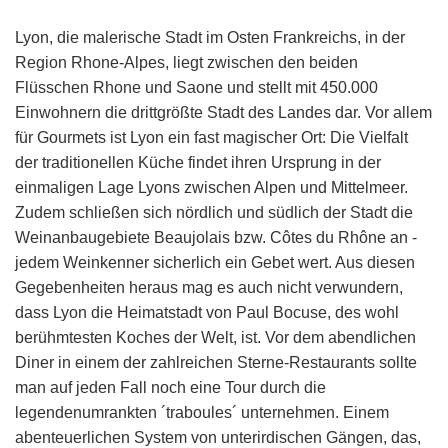
Lyon, die malerische Stadt im Osten Frankreichs, in der
Region Rhone-Alpes, liegt zwischen den beiden
Flüsschen Rhone und Saone und stellt mit 450.000
Einwohnern die drittgrößte Stadt des Landes dar. Vor allem
für Gourmets ist Lyon ein fast magischer Ort: Die Vielfalt
der traditionellen Küche findet ihren Ursprung in der
einmaligen Lage Lyons zwischen Alpen und Mittelmeer.
Zudem schließen sich nördlich und südlich der Stadt die
Weinanbaugebiete Beaujolais bzw. Côtes du Rhône an -
jedem Weinkenner sicherlich ein Gebet wert. Aus diesen
Gegebenheiten heraus mag es auch nicht verwundern,
dass Lyon die Heimatstadt von Paul Bocuse, des wohl
berühmtesten Koches der Welt, ist. Vor dem abendlichen
Diner in einem der zahlreichen Sterne-Restaurants sollte
man auf jeden Fall noch eine Tour durch die
legendenumrankten ´traboules´ unternehmen. Einem
abenteuerlichen System von unterirdischen Gängen, das,