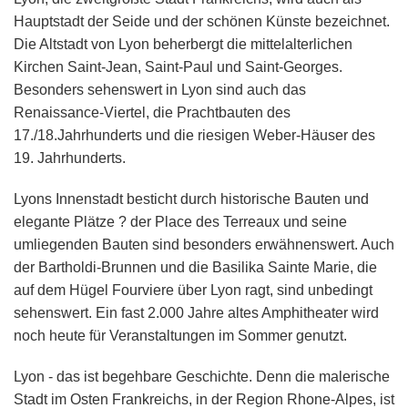
Hauptstadt der Seide und der schönen Künste bezeichnet.
Die Altstadt von Lyon beherbergt die mittelalterlichen
Kirchen Saint-Jean, Saint-Paul und Saint-Georges.
Besonders sehenswert in Lyon sind auch das
Renaissance-Viertel, die Prachtbauten des
17./18.Jahrhunderts und die riesigen Weber-Häuser des
19. Jahrhunderts.
Lyons Innenstadt besticht durch historische Bauten und
elegante Plätze ? der Place des Terreaux und seine
umliegenden Bauten sind besonders erwähnenswert. Auch
der Bartholdi-Brunnen und die Basilika Sainte Marie, die
auf dem Hügel Fourviere über Lyon ragt, sind unbedingt
sehenswert. Ein fast 2.000 Jahre altes Amphitheater wird
noch heute für Veranstaltungen im Sommer genutzt.
Lyon - das ist begehbare Geschichte. Denn die malerische
Stadt im Osten Frankreichs, in der Region Rhone-Alpes, ist