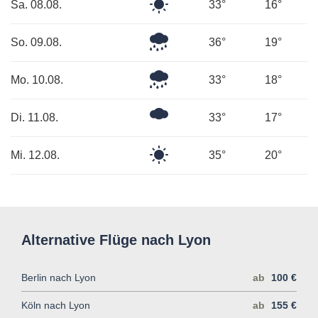
Klarer
Sa. 08.08.
33°
16°
Himmel
Leichter
So. 09.08.
36°
19°
Regen
Mäßiger
Mo. 10.08.
33°
18°
Regen
Mäßig
Di. 11.08.
33°
17°
bewölkt
Klarer
Mi. 12.08.
35°
20°
Himmel
Alternative Flüge nach Lyon
Berlin nach Lyon
ab
100 €
Köln nach Lyon
ab
155 €