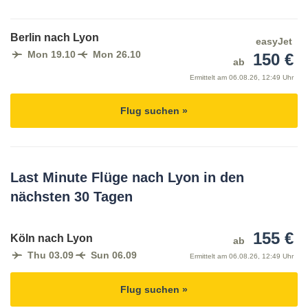
Berlin nach Lyon
easyJet
Mon 19.10
Mon 26.10
150 €
ab
Ermittelt am
06.08.26, 12:49 Uhr
Flug suchen »
Last Minute Flüge nach Lyon in den
nächsten 30 Tagen
155 €
Köln nach Lyon
ab
Thu 03.09
Sun 06.09
Ermittelt am
06.08.26, 12:49 Uhr
Flug suchen »