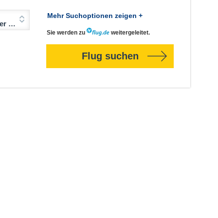
Mehr Suchoptionen zeigen +
Jahre)
Sie werden zu
weitergeleitet.
Flug suchen