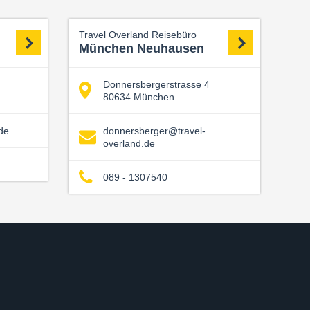
Travel Overland Reisebüro
München Neuhausen
Donnersbergerstrasse 4
80634 München
de
donnersberger@travel-
overland.de
089 - 1307540