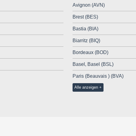
Avignon (AVN)
Brest (BES)
Bastia (BIA)
Biarritz (BIQ)
Bordeaux (BOD)
Basel, Basel (BSL)
Paris (Beauvais ) (BVA)
Alle anzeigen