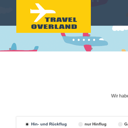
Wir habe
Hin- und Rückflug
nur Hinflug
G