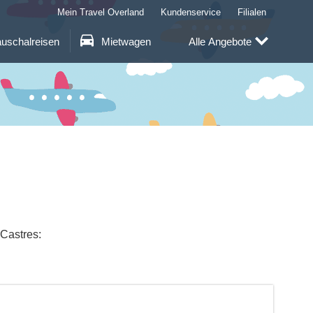
Mein Travel Overland
Kundenservice
Filialen
uschalreisen
Mietwagen
Alle Angebote
 Castres: