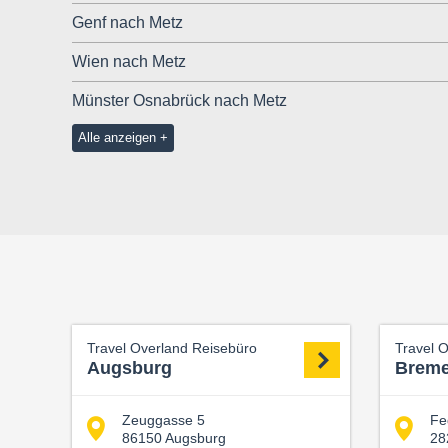
Genf nach Metz
Wien nach Metz
Münster Osnabrück nach Metz
Alle anzeigen
Travel Overland Reisebüro
Travel 
Augsburg
Brem
Zeuggasse 5
Fe
86150 Augsburg
28