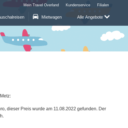
Mein Travel Overland
Kundenservice
Filialen
uschalreisen
Mietwagen
Alle Angebote
 Metz:
Euro, dieser Preis wurde am 11.08.2022 gefunden. Der
h.