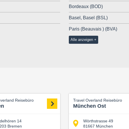
Bordeaux (BOD)
Basel, Basel (BSL)
Paris (Beauvais ) (BVA)
Alle anzeigen
Overland Reisebüro
Travel Overland Reisebüro
en
München Ost
delhören 14
Wörthstrasse 49
203 Bremen
81667 München