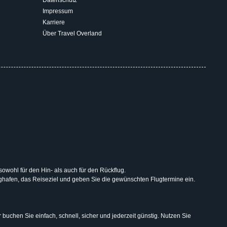
Impressum
Karriere
Über Travel Overland
 sowohl für den Hin- als auch für den Rückflug.
lughafen, das Reiseziel und geben Sie die gewünschten Flugtermine ein.
uchen Sie einfach, schnell, sicher und jederzeit günstig. Nutzen Sie