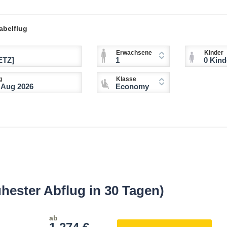
abelflug
Erwachsene
Kinder
1
0 Kinder (2-11 
g
Klasse
Economy
hester Abflug in 30 Tagen)
ab