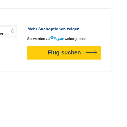
Mehr Suchoptionen zeigen +
Jahre)
Sie werden zu
weitergeleitet.
Flug suchen