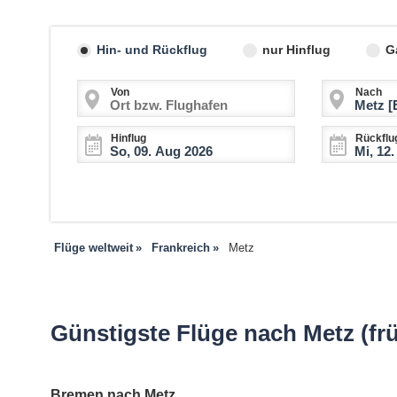
Hin- und Rückflug
nur Hinflug
G
Von
Nach
Hinflug
Rückflu
Flüge weltweit
Frankreich
Metz
Günstigste Flüge nach Metz (frü
Bremen nach Metz