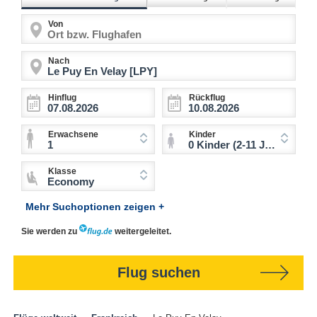
Von
Nach
Hinflug
Rückflug
Erwachsene
Kinder
1
0 Kinder (2-11 Jahre)
Klasse
Economy
Mehr Suchoptionen zeigen +
Sie werden zu
weitergeleitet.
Flug suchen