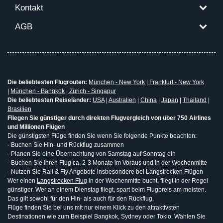
Kontakt
AGB
Die beliebtesten Flugrouten:
München - New York
|
Frankfurt - New York
|
München - Bangkok
|
Zürich - Singapur
Die beliebtesten Reiseländer:
USA
|
Australien
|
China
|
Japan
|
Thailand
|
Brasilien
Fliegen Sie günstiger durch direkten Flugvergleich von über 750 Airlines
und Millionen Flügen
Die günstigsten Flüge finden Sie wenn Sie folgende Punkte beachten:
- Buchen Sie Hin- und Rückflug zusammen
- Planen Sie eine Übernachtung von Samstag auf Sonntag ein
- Buchen Sie Ihren Flug ca. 2-3 Monate im Voraus und in der Wochenmitte
- Nutzen Sie Rail & Fly Angebote insbesondere bei Langstrecken Flügen
Wer einen
Langstrecken Flug
in der Wochenmitte bucht, fliegt in der Regel
günstiger. Wer an einem Dienstag fliegt, spart beim Flugpreis am meisten.
Das gilt sowohl für den Hin- als auch für den Rückflug.
Flüge finden Sie bei uns mit nur einem Klick zu den attraktivsten
Destinationen wie zum Beispiel Bangkok, Sydney oder Tokio. Wählen Sie