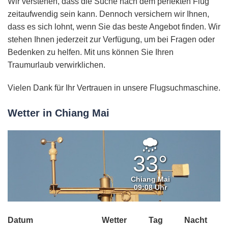
Wir verstehen, dass die Suche nach dem perfekten Flug
zeitaufwendig sein kann. Dennoch versichern wir Ihnen,
dass es sich lohnt, wenn Sie das beste Angebot finden. Wir
stehen Ihnen jederzeit zur Verfügung, um bei Fragen oder
Bedenken zu helfen. Mit uns können Sie Ihren
Traumurlaub verwirklichen.
Vielen Dank für Ihr Vertrauen in unsere Flugsuchmaschine.
Wetter in Chiang Mai
Leichter
Regen
33°
Chiang Mai
09:08 Uhr
Datum
Wetter
Tag
Nacht