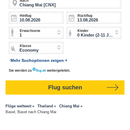
Nach
Hinflug
Rückflug
Erwachsene
Kinder
1
0 Kinder (2-11 Jahre)
Klasse
Economy
Mehr Suchoptionen zeigen +
Sie werden zu
weitergeleitet.
Flug suchen
Flüge weltweit
Thailand
Chiang Mai
Basel, Basel nach Chiang Mai