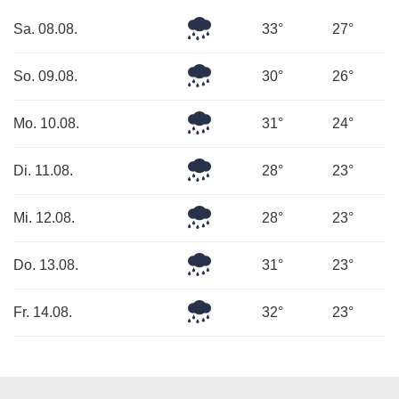
Mäßiger
Sa. 08.08.
33°
27°
Regen
Mäßiger
So. 09.08.
30°
26°
Regen
Leichter
Mo. 10.08.
31°
24°
Regen
Leichter
Di. 11.08.
28°
23°
Regen
Mäßiger
Mi. 12.08.
28°
23°
Regen
Leichter
Do. 13.08.
31°
23°
Regen
Mäßiger
Fr. 14.08.
32°
23°
Regen