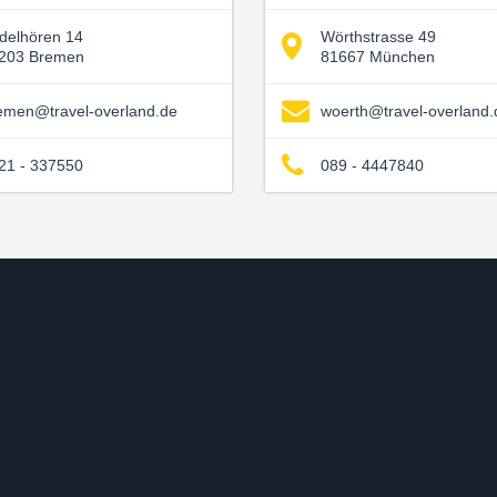
delhören 14
Wörthstrasse 49
203 Bremen
81667 München
emen@travel-overland.de
woerth@travel-overland.
21 - 337550
089 - 4447840