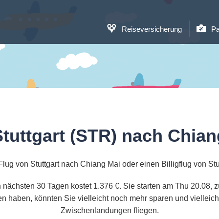
Reiseversicherung
Pa
Stuttgart (STR) nach Chian
lug von Stuttgart nach Chiang Mai oder einen Billigflug von St
en nächsten 30 Tagen kostet 1.376 €. Sie starten am Thu 20.08,
n haben, könnten Sie vielleicht noch mehr sparen und vielleic
Zwischenlandungen fliegen.