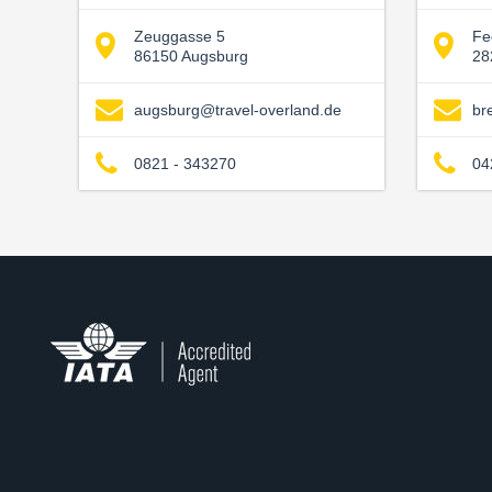
Zeuggasse 5
Fe
86150 Augsburg
28
augsburg@travel-overland.de
br
0821 - 343270
04