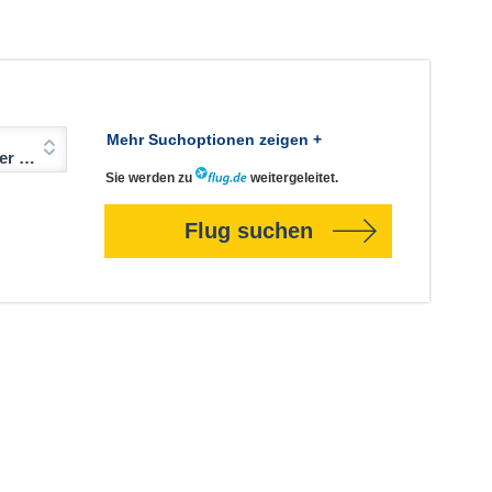
Mehr Suchoptionen zeigen +
Jahre)
Sie werden zu
weitergeleitet.
Flug suchen