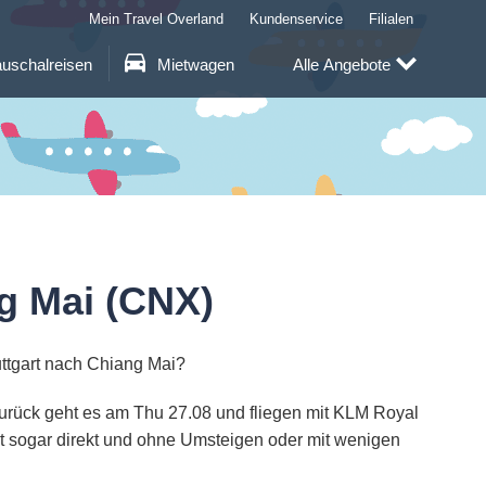
Mein Travel Overland
Kundenservice
Filialen
uschalreisen
Mietwagen
Alle Angebote
g Mai (CNX)
uttgart nach Chiang Mai?
 zurück geht es am Thu 27.08 und fliegen mit KLM Royal
ht sogar direkt und ohne Umsteigen oder mit wenigen