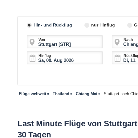
Hin- und Rückflug
nur Hinflug
G
Von
Nach
Hinflug
Rückflu
Flüge weltweit
Thailand
Chiang Mai
Stuttgart nach Chi
Last Minute Flüge von Stuttgar
30 Tagen