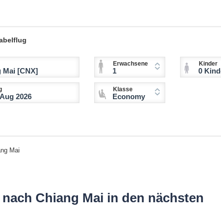
abelflug
Erwachsene
Kinder
1
0 Kinder (2-11 
g
Klasse
Economy
ang Mai
t nach Chiang Mai in den nächsten