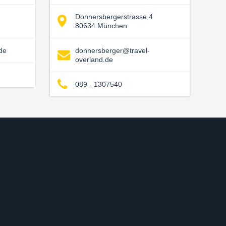
Donnersbergerstrasse 4
80634 München
de
donnersberger@travel-
overland.de
089 - 1307540