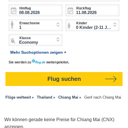
Hinflug
Rückflug
Erwachsene
Kinder
1
0 Kinder (2-11 Jahre)
Klasse
Economy
Mehr Suchoptionen zeigen +
Sie werden zu
weitergeleitet.
Flug suchen
Flüge weltweit
Thailand
Chiang Mai
Genf nach Chiang Mai
Wir können gerade keine Preise für Chiang Mai (CNX)
anzeigen.