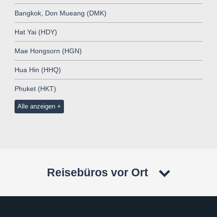
Bangkok, Don Mueang (DMK)
Hat Yai (HDY)
Mae Hongsorn (HGN)
Hua Hin (HHQ)
Phuket (HKT)
Alle anzeigen
Reisebüros vor Ort