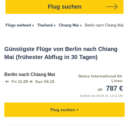
Flug suchen
Flüge weltweit
Thailand
Chiang Mai
Berlin nach Chiang Mai
Günstigste Flüge von Berlin nach Chiang
Mai (frühester Abflug in 30 Tagen)
Berlin nach Chiang Mai
Swiss International Air
Lines
Fri 11.09
Sun 04.10
787 €
ab
Ermittelt am
08.08.26, 13:11 Uhr
Flug suchen »