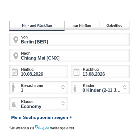
Hin- und Rückflug
nur Hinflug
Gabelflug
Von
Nach
Hinflug
Rückflug
Erwachsene
Kinder
1
0 Kinder (2-11 Jahre)
Klasse
Economy
Mehr Suchoptionen zeigen +
Sie werden zu
weitergeleitet.