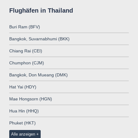
Flughäfen in Thailand
Buri Ram (BFV)
Bangkok, Suvarnabhumi (BKK)
Chiang Rai (CEI)
Chumphon (CJM)
Bangkok, Don Mueang (DMK)
Hat Yai (HDY)
Mae Hongsorn (HGN)
Hua Hin (HHQ)
Phuket (HKT)
Alle anzeigen