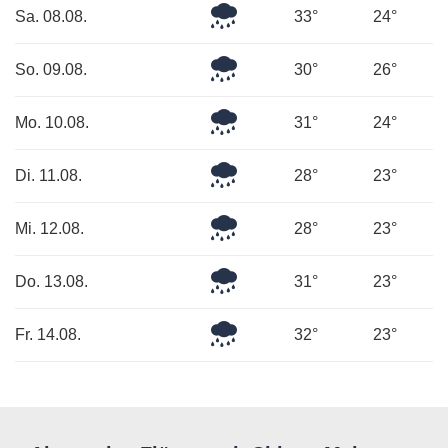
Mäßiger
Sa. 08.08.
33°
24°
Regen
Mäßiger
So. 09.08.
30°
26°
Regen
Leichter
Mo. 10.08.
31°
24°
Regen
Mäßiger
Di. 11.08.
28°
23°
Regen
Mäßiger
Mi. 12.08.
28°
23°
Regen
Leichter
Do. 13.08.
31°
23°
Regen
Mäßiger
Fr. 14.08.
32°
23°
Regen