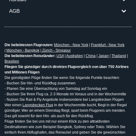
AGB
Die beliebtesten Flugrouten:
München - New York
|
Frankfurt - New York
|
München - Bangkok
|
Zürich - Singapur
Die beliebtesten Reiseländer:
USA
|
Australien
|
China
|
Japan
|
Thailand
|
Brasilien
Fliegen Sie günstiger durch direkten Flugvergleich von über 750 Airlines
und Millionen Flügen
Die günstigsten Flüge finden Sie wenn Sie folgende Punkte beachten:
- Buchen Sie Hin- und Rückflug zusammen
- Planen Sie eine Übernachtung von Samstag auf Sonntag ein
- Buchen Sie Ihren Flug ca. 2-3 Monate im Voraus und in der Wochenmitte
- Nutzen Sie Rail & Fly Angebote insbesondere bei Langstrecken Flügen
Wer einen
Langstrecken Flug
in der Wochenmitte bucht, fliegt in der Regel
günstiger. Wer an einem Dienstag fliegt, spart beim Flugpreis am meisten.
Das gilt sowohl für den Hin- als auch für den Rückflug.
Flüge finden Sie bei uns mit nur einem Klick zu den attraktivsten
Destinationen wie zum Beispiel Bangkok, Sydney oder Tokio. Wählen Sie
einfach Ihren Abflughafen, das Reiseziel und geben Sie die gewünschten