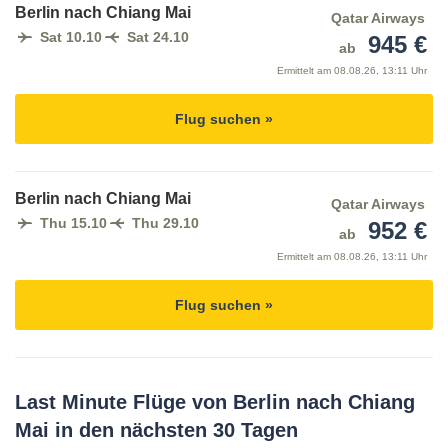
Berlin nach Chiang Mai
Qatar Airways
Sat 10.10
Sat 24.10
945 €
ab
Ermittelt am
08.08.26, 13:11 Uhr
Flug suchen »
Berlin nach Chiang Mai
Qatar Airways
Thu 15.10
Thu 29.10
952 €
ab
Ermittelt am
08.08.26, 13:11 Uhr
Flug suchen »
Last Minute Flüge von Berlin nach Chiang
Mai in den nächsten 30 Tagen