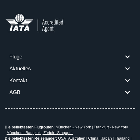
Flüge
Aktuelles
Kontakt
AGB
Die beliebtesten Flugrouten:
München - New York
|
Frankfurt - New York
|
München - Bangkok
|
Zürich - Singapur
Die beliebtesten Reiseländer:
USA
|
Australien
|
China
|
Japan
|
Thailand
|