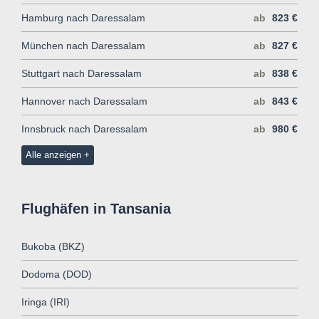
Hamburg nach Daressalam
ab
823 €
München nach Daressalam
ab
827 €
Stuttgart nach Daressalam
ab
838 €
Hannover nach Daressalam
ab
843 €
Innsbruck nach Daressalam
ab
980 €
Alle anzeigen
Flughäfen in Tansania
Bukoba (BKZ)
Dodoma (DOD)
Iringa (IRI)