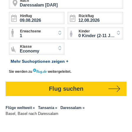
Nach
Hinflug
Rückflug
Erwachsene
Kinder
1
0 Kinder (2-11 Jahre)
Klasse
Economy
Mehr Suchoptionen zeigen +
Sie werden zu
weitergeleitet.
Flug suchen
Flüge weltweit
Tansania
Daressalam
Basel, Basel nach Daressalam