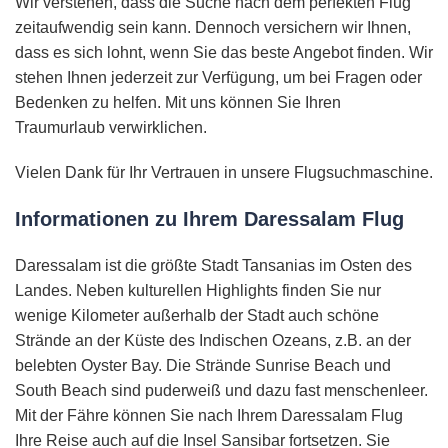
Wir verstehen, dass die Suche nach dem perfekten Flug
zeitaufwendig sein kann. Dennoch versichern wir Ihnen,
dass es sich lohnt, wenn Sie das beste Angebot finden. Wir
stehen Ihnen jederzeit zur Verfügung, um bei Fragen oder
Bedenken zu helfen. Mit uns können Sie Ihren
Traumurlaub verwirklichen.
Vielen Dank für Ihr Vertrauen in unsere Flugsuchmaschine.
Informationen zu Ihrem Daressalam Flug
Daressalam ist die größte Stadt Tansanias im Osten des
Landes. Neben kulturellen Highlights finden Sie nur
wenige Kilometer außerhalb der Stadt auch schöne
Strände an der Küste des Indischen Ozeans, z.B. an der
belebten Oyster Bay. Die Strände Sunrise Beach und
South Beach sind puderweiß und dazu fast menschenleer.
Mit der Fähre können Sie nach Ihrem Daressalam Flug
Ihre Reise auch auf die Insel Sansibar fortsetzen. Sie