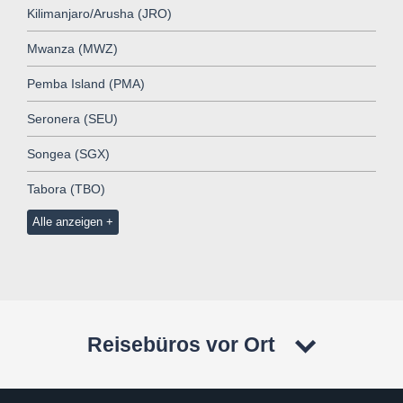
Kilimanjaro/Arusha (JRO)
Mwanza (MWZ)
Pemba Island (PMA)
Seronera (SEU)
Songea (SGX)
Tabora (TBO)
Alle anzeigen
Reisebüros vor Ort