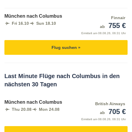
München nach Columbus
Finnair
Fri 16.10
Sun 18.10
755 €
ab
Ermittelt am
08.08.26, 06:31 Uhr
Flug suchen »
Last Minute Flüge nach Columbus in den
nächsten 30 Tagen
München nach Columbus
British Airways
Thu 20.08
Mon 24.08
705 €
ab
Ermittelt am
08.08.26, 06:31 Uhr