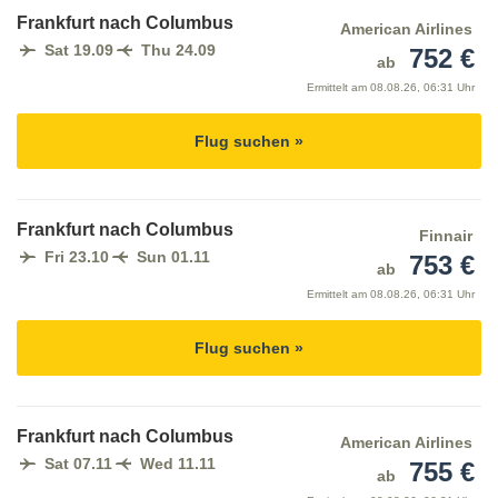
Frankfurt nach Columbus
American Airlines
Sat 19.09
Thu 24.09
752 €
ab
Ermittelt am
08.08.26, 06:31 Uhr
Flug suchen »
Frankfurt nach Columbus
Finnair
Fri 23.10
Sun 01.11
753 €
ab
Ermittelt am
08.08.26, 06:31 Uhr
Flug suchen »
Frankfurt nach Columbus
American Airlines
Sat 07.11
Wed 11.11
755 €
ab