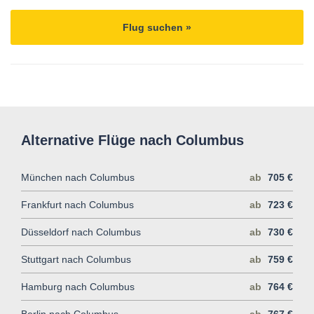
Flug suchen »
Alternative Flüge nach Columbus
München nach Columbus
ab
705 €
Frankfurt nach Columbus
ab
723 €
Düsseldorf nach Columbus
ab
730 €
Stuttgart nach Columbus
ab
759 €
Hamburg nach Columbus
ab
764 €
Berlin nach Columbus
ab
767 €