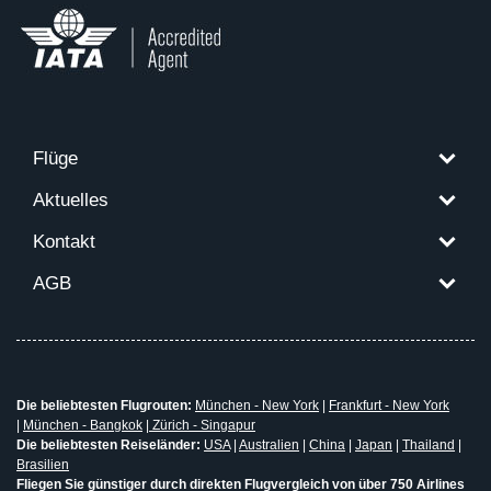
Flüge
Aktuelles
Kontakt
AGB
Die beliebtesten Flugrouten:
München - New York
|
Frankfurt - New York
|
München - Bangkok
|
Zürich - Singapur
Die beliebtesten Reiseländer:
USA
|
Australien
|
China
|
Japan
|
Thailand
|
Brasilien
Fliegen Sie günstiger durch direkten Flugvergleich von über 750 Airlines