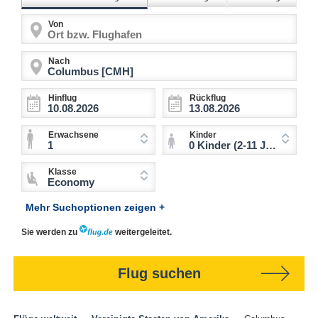
Von
Nach
Hinflug
Rückflug
Erwachsene
Kinder
1
0 Kinder (2-11 Jahre)
Klasse
Economy
Mehr Suchoptionen zeigen +
Sie werden zu
weitergeleitet.
Flug suchen