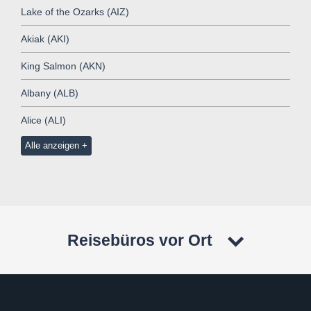
Lake of the Ozarks (AIZ)
Akiak (AKI)
King Salmon (AKN)
Albany (ALB)
Alice (ALI)
Alle anzeigen
Reisebüros vor Ort