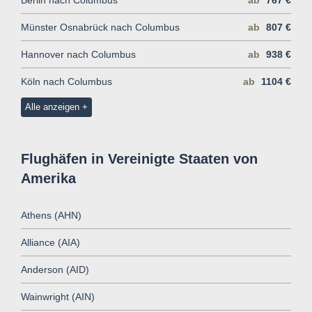
Münster Osnabrück nach Columbus
ab
807 €
Hannover nach Columbus
ab
938 €
Köln nach Columbus
ab
1104 €
Alle anzeigen
Flughäfen in Vereinigte Staaten von
Amerika
Athens (AHN)
Alliance (AIA)
Anderson (AID)
Wainwright (AIN)