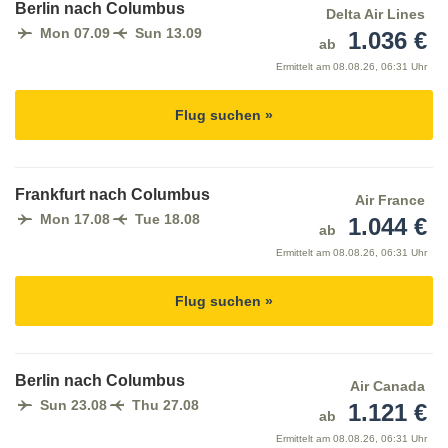
Berlin nach Columbus
Delta Air Lines
Mon 07.09
Sun 13.09
1.036 €
ab
Ermittelt am
08.08.26, 06:31 Uhr
Flug suchen »
Frankfurt nach Columbus
Air France
Mon 17.08
Tue 18.08
1.044 €
ab
Ermittelt am
08.08.26, 06:31 Uhr
Flug suchen »
Berlin nach Columbus
Air Canada
Sun 23.08
Thu 27.08
1.121 €
ab
Ermittelt am
08.08.26, 06:31 Uhr