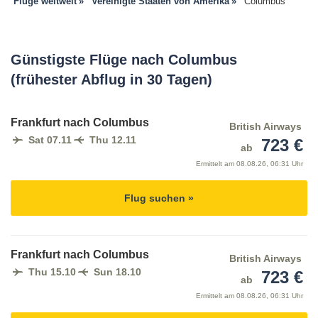
Flüge weltweit
Vereinigte Staaten von Amerika
Columbus
Günstigste Flüge nach Columbus
(frühester Abflug in 30 Tagen)
Frankfurt nach Columbus
British Airways
Sat 07.11
Thu 12.11
723 €
ab
Ermittelt am
08.08.26, 06:31 Uhr
Flug suchen »
Frankfurt nach Columbus
British Airways
Thu 15.10
Sun 18.10
723 €
ab
Ermittelt am
08.08.26, 06:31 Uhr