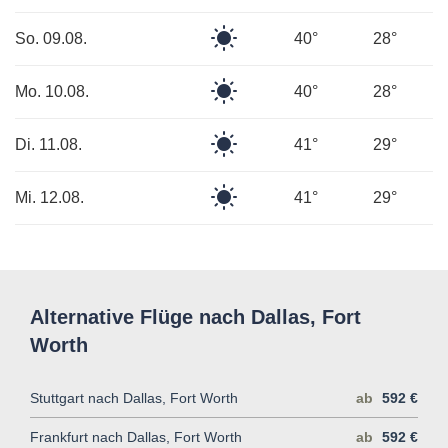
Regen
Klarer
So. 09.08.
40°
28°
Himmel
Klarer
Mo. 10.08.
40°
28°
Himmel
Klarer
Di. 11.08.
41°
29°
Himmel
Klarer
Mi. 12.08.
41°
29°
Himmel
Alternative Flüge nach Dallas, Fort
Worth
Stuttgart nach Dallas, Fort Worth
ab
592 €
Frankfurt nach Dallas, Fort Worth
ab
592 €