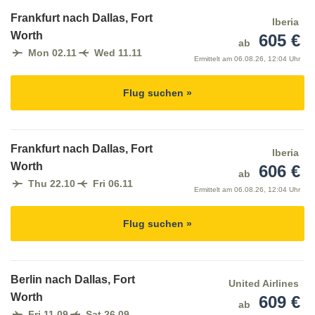
Frankfurt nach Dallas, Fort
Iberia
Worth
605 €
ab
Mon 02.11
Wed 11.11
Ermittelt am
06.08.26, 12:04 Uhr
Flug suchen »
Frankfurt nach Dallas, Fort
Iberia
Worth
606 €
ab
Thu 22.10
Fri 06.11
Ermittelt am
06.08.26, 12:04 Uhr
Flug suchen »
Berlin nach Dallas, Fort
United Airlines
Worth
609 €
ab
Fri 11.09
Sat 26.09