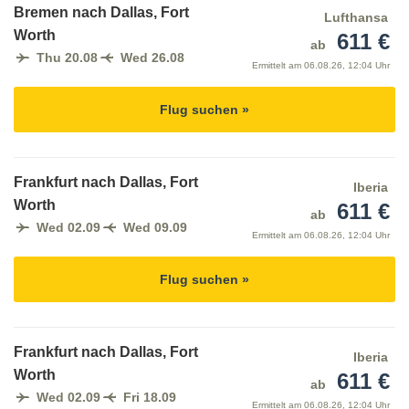
Bremen nach Dallas, Fort
Lufthansa
Worth
611 €
ab
Thu 20.08
Wed 26.08
Ermittelt am
06.08.26, 12:04 Uhr
Flug suchen »
Frankfurt nach Dallas, Fort
Iberia
Worth
611 €
ab
Wed 02.09
Wed 09.09
Ermittelt am
06.08.26, 12:04 Uhr
Flug suchen »
Frankfurt nach Dallas, Fort
Iberia
Worth
611 €
ab
Wed 02.09
Fri 18.09
Ermittelt am
06.08.26, 12:04 Uhr