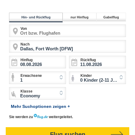
Hin- und Rückflug
nur Hinflug
Gabelflug
Von
Nach
Hinflug
Rückflug
Erwachsene
Kinder
1
0 Kinder (2-11 Jahre)
Klasse
Economy
Mehr Suchoptionen zeigen +
Sie werden zu
weitergeleitet.
Flug suchen