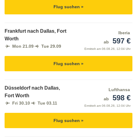
Flug suchen »
Frankfurt nach Dallas, Fort
Iberia
Worth
597 €
ab
Mon 21.09
Tue 29.09
Ermittelt am
06.08.26, 12:04 Uhr
Flug suchen »
Düsseldorf nach Dallas,
Lufthansa
Fort Worth
598 €
ab
Fri 30.10
Tue 03.11
Ermittelt am
06.08.26, 12:04 Uhr
Flug suchen »