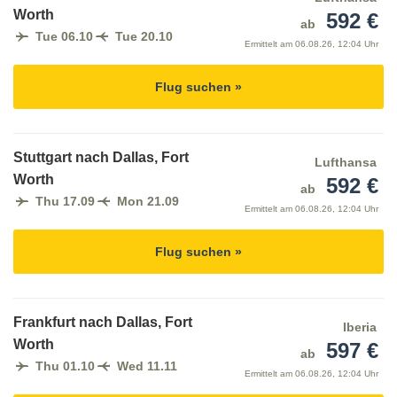
Worth
592 €
ab
Tue 06.10
Tue 20.10
Ermittelt am
06.08.26, 12:04 Uhr
Flug suchen »
Stuttgart nach Dallas, Fort
Lufthansa
Worth
592 €
ab
Thu 17.09
Mon 21.09
Ermittelt am
06.08.26, 12:04 Uhr
Flug suchen »
Frankfurt nach Dallas, Fort
Iberia
Worth
597 €
ab
Thu 01.10
Wed 11.11
Ermittelt am
06.08.26, 12:04 Uhr