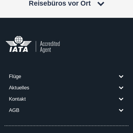
Reisebüros vor Ort
Flüge
Aktuelles
Kontakt
AGB