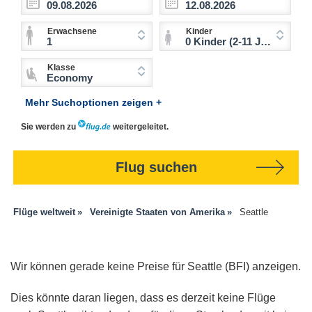
Erwachsene
Kinder
1
0 Kinder (2-11 Jahre)
Klasse
Economy
Mehr Suchoptionen zeigen +
Sie werden zu
weitergeleitet.
Flug suchen
Flüge weltweit
Vereinigte Staaten von Amerika
Seattle
Wir können gerade keine Preise für Seattle (BFI) anzeigen.
Dies könnte daran liegen, dass es derzeit keine Flüge