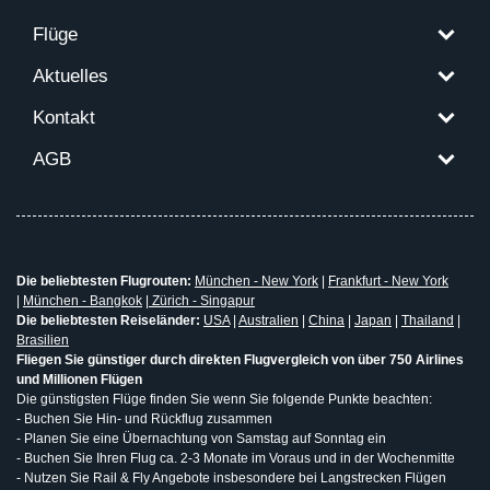
Flüge
Aktuelles
Kontakt
AGB
Die beliebtesten Flugrouten:
München - New York
|
Frankfurt - New York
|
München - Bangkok
|
Zürich - Singapur
Die beliebtesten Reiseländer:
USA
|
Australien
|
China
|
Japan
|
Thailand
|
Brasilien
Fliegen Sie günstiger durch direkten Flugvergleich von über 750 Airlines
und Millionen Flügen
Die günstigsten Flüge finden Sie wenn Sie folgende Punkte beachten:
- Buchen Sie Hin- und Rückflug zusammen
- Planen Sie eine Übernachtung von Samstag auf Sonntag ein
- Buchen Sie Ihren Flug ca. 2-3 Monate im Voraus und in der Wochenmitte
- Nutzen Sie Rail & Fly Angebote insbesondere bei Langstrecken Flügen