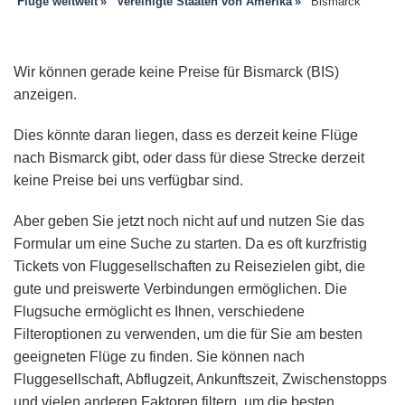
Flüge weltweit
Vereinigte Staaten von Amerika
Bismarck
Wir können gerade keine Preise für Bismarck (BIS)
anzeigen.
Dies könnte daran liegen, dass es derzeit keine Flüge
nach Bismarck gibt, oder dass für diese Strecke derzeit
keine Preise bei uns verfügbar sind.
Aber geben Sie jetzt noch nicht auf und nutzen Sie das
Formular um eine Suche zu starten. Da es oft kurzfristig
Tickets von Fluggesellschaften zu Reisezielen gibt, die
gute und preiswerte Verbindungen ermöglichen. Die
Flugsuche ermöglicht es Ihnen, verschiedene
Filteroptionen zu verwenden, um die für Sie am besten
geeigneten Flüge zu finden. Sie können nach
Fluggesellschaft, Abflugzeit, Ankunftszeit, Zwischenstopps
und vielen anderen Faktoren filtern, um die besten