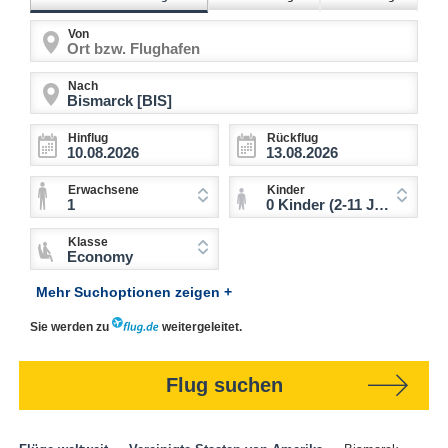
Von
Nach
Hinflug
Rückflug
Erwachsene
Kinder
1
0 Kinder (2-11 Jahre)
Klasse
Economy
Mehr Suchoptionen zeigen +
Sie werden zu
weitergeleitet.
Flug suchen