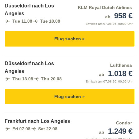
Düsseldorf nach Los
KLM Royal Dutch Airlines
Angeles
958 €
ab
Tue 11.08
Tue 18.08
Ermittelt am
07.08.26, 00:00 Uhr
Flug suchen »
Düsseldorf nach Los
Lufthansa
Angeles
1.018 €
ab
Thu 13.08
Thu 20.08
Ermittelt am
07.08.26, 00:00 Uhr
Flug suchen »
Frankfurt nach Los Angeles
Condor
Fri 07.08
Sat 22.08
1.249 €
ab