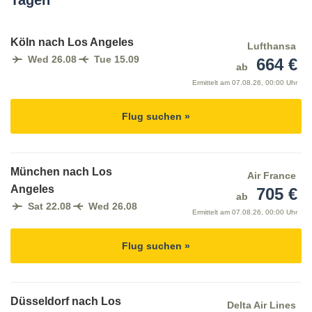
Tagen
Köln nach Los Angeles
Lufthansa
Wed 26.08
Tue 15.09
664 €
ab
Ermittelt am
07.08.26, 00:00 Uhr
Flug suchen »
München nach Los
Air France
Angeles
705 €
ab
Sat 22.08
Wed 26.08
Ermittelt am
07.08.26, 00:00 Uhr
Flug suchen »
Düsseldorf nach Los
Delta Air Lines