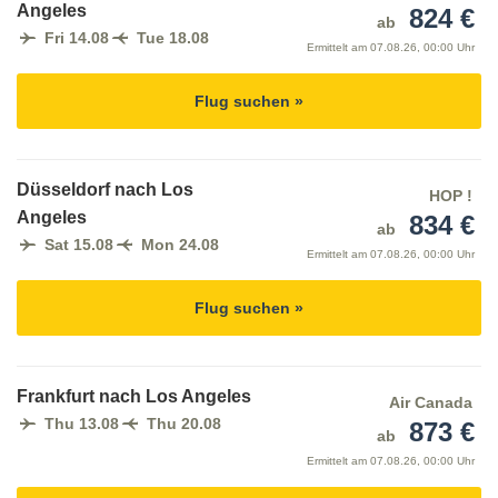
Angeles
824 €
ab
Fri 14.08
Tue 18.08
Ermittelt am
07.08.26, 00:00 Uhr
Flug suchen »
Düsseldorf nach Los
HOP !
Angeles
834 €
ab
Sat 15.08
Mon 24.08
Ermittelt am
07.08.26, 00:00 Uhr
Flug suchen »
Frankfurt nach Los Angeles
Air Canada
Thu 13.08
Thu 20.08
873 €
ab
Ermittelt am
07.08.26, 00:00 Uhr