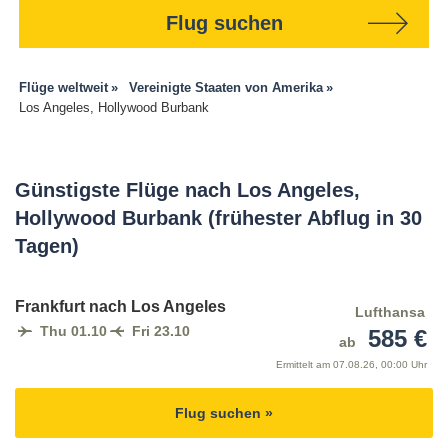
Flug suchen
Flüge weltweit
Vereinigte Staaten von Amerika
Los Angeles, Hollywood Burbank
Günstigste Flüge nach Los Angeles,
Hollywood Burbank (frühester Abflug in 30
Tagen)
Frankfurt nach Los Angeles
Lufthansa
Thu 01.10
Fri 23.10
585 €
ab
Ermittelt am
07.08.26, 00:00 Uhr
Flug suchen »