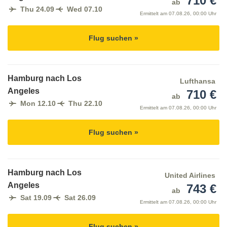
710 €
ab
Thu 24.09
Wed 07.10
Ermittelt am
07.08.26, 00:00 Uhr
Flug suchen »
Hamburg nach Los
Lufthansa
Angeles
710 €
ab
Mon 12.10
Thu 22.10
Ermittelt am
07.08.26, 00:00 Uhr
Flug suchen »
Hamburg nach Los
United Airlines
Angeles
743 €
ab
Sat 19.09
Sat 26.09
Ermittelt am
07.08.26, 00:00 Uhr
Flug suchen »