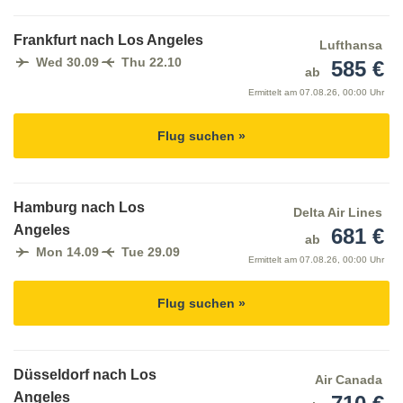
Frankfurt nach Los Angeles
Lufthansa
Wed 30.09
Thu 22.10
585 €
ab
Ermittelt am
07.08.26, 00:00 Uhr
Flug suchen »
Hamburg nach Los
Delta Air Lines
Angeles
681 €
ab
Mon 14.09
Tue 29.09
Ermittelt am
07.08.26, 00:00 Uhr
Flug suchen »
Düsseldorf nach Los
Air Canada
Angeles