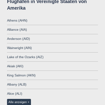
Flughäfen in Vereinigte Staaten von
Amerika
Athens (AHN)
Alliance (AIA)
Anderson (AID)
Wainwright (AIN)
Lake of the Ozarks (AIZ)
Akiak (AKI)
King Salmon (AKN)
Albany (ALB)
Alice (ALI)
Alle anzeigen