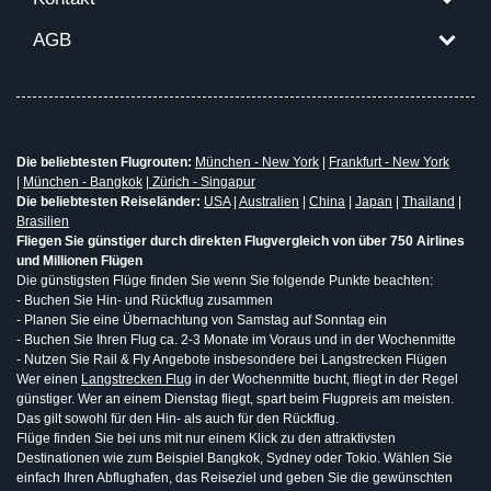
AGB
Die beliebtesten Flugrouten:
München - New York
|
Frankfurt - New York
|
München - Bangkok
|
Zürich - Singapur
Die beliebtesten Reiseländer:
USA
|
Australien
|
China
|
Japan
|
Thailand
|
Brasilien
Fliegen Sie günstiger durch direkten Flugvergleich von über 750 Airlines
und Millionen Flügen
Die günstigsten Flüge finden Sie wenn Sie folgende Punkte beachten:
- Buchen Sie Hin- und Rückflug zusammen
- Planen Sie eine Übernachtung von Samstag auf Sonntag ein
- Buchen Sie Ihren Flug ca. 2-3 Monate im Voraus und in der Wochenmitte
- Nutzen Sie Rail & Fly Angebote insbesondere bei Langstrecken Flügen
Wer einen
Langstrecken Flug
in der Wochenmitte bucht, fliegt in der Regel
günstiger. Wer an einem Dienstag fliegt, spart beim Flugpreis am meisten.
Das gilt sowohl für den Hin- als auch für den Rückflug.
Flüge finden Sie bei uns mit nur einem Klick zu den attraktivsten
Destinationen wie zum Beispiel Bangkok, Sydney oder Tokio. Wählen Sie
einfach Ihren Abflughafen, das Reiseziel und geben Sie die gewünschten