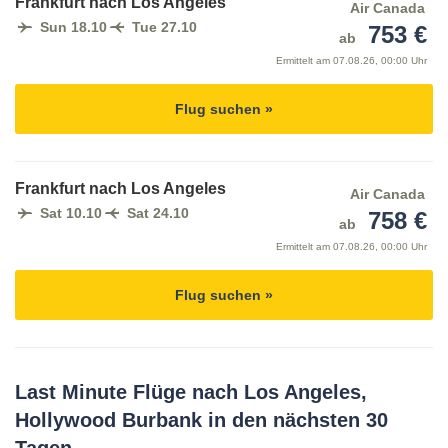
Frankfurt nach Los Angeles
Air Canada
Sun 18.10
Tue 27.10
753 €
ab
Ermittelt am
07.08.26, 00:00 Uhr
Flug suchen »
Frankfurt nach Los Angeles
Air Canada
Sat 10.10
Sat 24.10
758 €
ab
Ermittelt am
07.08.26, 00:00 Uhr
Flug suchen »
Last Minute Flüge nach Los Angeles,
Hollywood Burbank in den nächsten 30