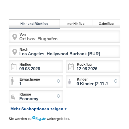
Hin- und Rückflug
nur Hinflug
Gabelflug
Von
Nach
Hinflug
Rückflug
Erwachsene
Kinder
1
0 Kinder (2-11 Jahre)
Klasse
Economy
Mehr Suchoptionen zeigen +
Sie werden zu
weitergeleitet.