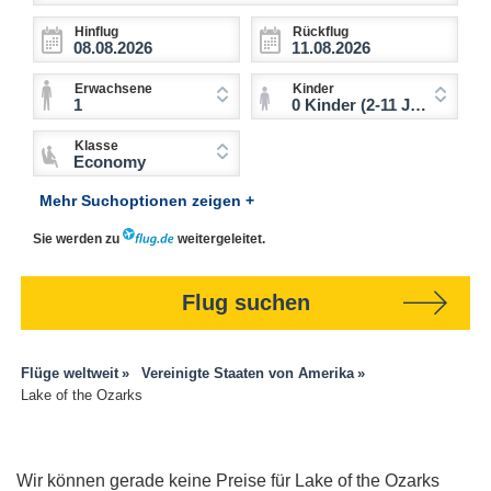
Hinflug
Rückflug
Erwachsene
Kinder
1
0 Kinder (2-11 Jahre)
Klasse
Economy
Mehr Suchoptionen zeigen +
Sie werden zu
weitergeleitet.
Flug suchen
Flüge weltweit
Vereinigte Staaten von Amerika
Lake of the Ozarks
Wir können gerade keine Preise für Lake of the Ozarks