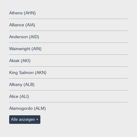
Athens (AHN)
Alliance (AIA)
Anderson (AID)
Wainwright (AIN)
Akiak (AKI)
King Salmon (AKN)
Albany (ALB)
Alice (ALI)
Alamogordo (ALM)
Alle anzeigen